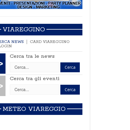
VIAREGGINO
ERCA NEWS
CARD VIAREGGINO
LOGIN
Cerca tra le news
>
Cerca tra gli eventi
>
METEO VIAREGGIO