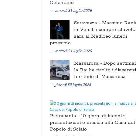
Celentano
venerdì 31 luglio 2026
Seravezza -
Massimo Ranie
in Versilia sempre: stavolt
sarà al Mediceo lunedi
prossimo
venerdì 31 luglio 2026
Massarosa -
Dopo settima
la Rai ha risolto i disserviz
territorio di Massarosa
giovedì 30 luglio 2026
Pietrasanta -
10 giorni di incontri,
presentazioni e musica alla Casa del
Popolo di Solaio