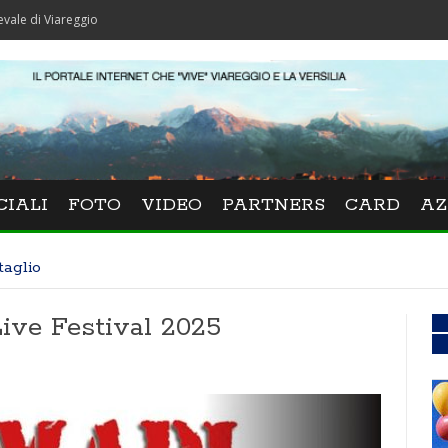
reggio
CIALI
FOTO
VIDEO
PARTNERS
CARD
AZ
taglio
ive Festival 2025