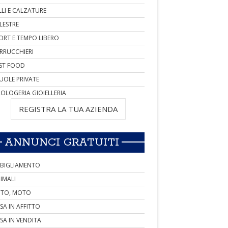
LLI E CALZATURE
LESTRE
ORT E TEMPO LIBERO
RRUCCHIERI
ST FOOD
UOLE PRIVATE
OLOGERIA GIOIELLERIA
REGISTRA LA TUA AZIENDA
ANNUNCI GRATUITI
BIGLIAMENTO
IMALI
TO, MOTO
SA IN AFFITTO
SA IN VENDITA