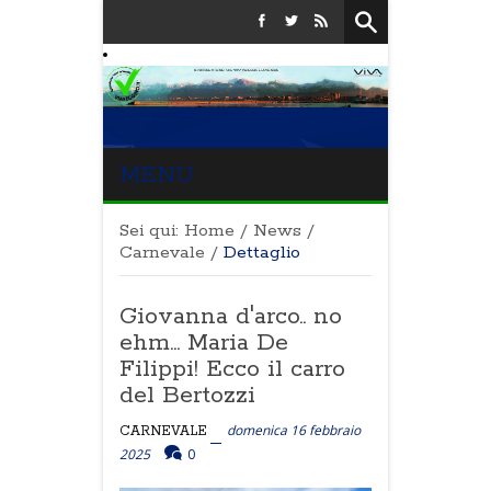
MENU
Sei qui:
Home
/
News
/
Carnevale
/
Dettaglio
Giovanna d'arco.. no
ehm... Maria De
Filippi! Ecco il carro
del Bertozzi
domenica 16 febbraio
CARNEVALE
2025
0