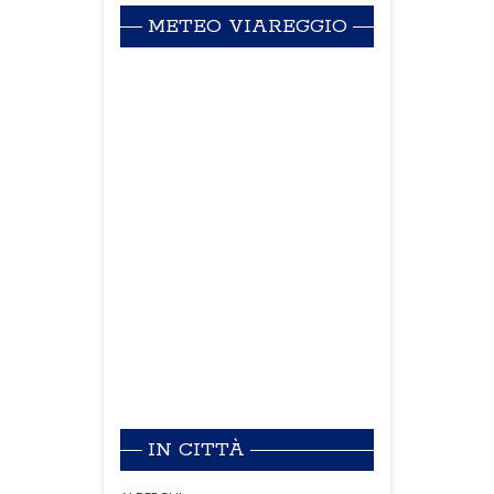
METEO VIAREGGIO
IN CITTÀ