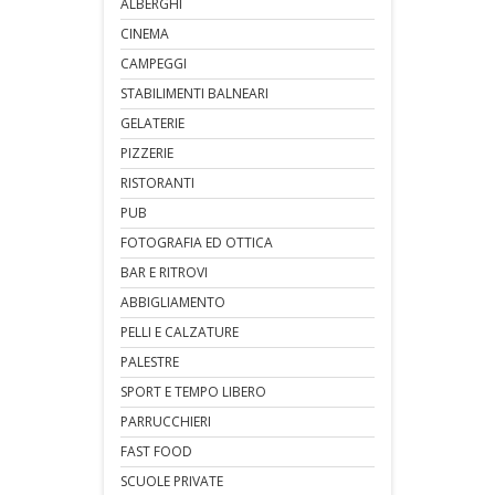
ALBERGHI
CINEMA
CAMPEGGI
STABILIMENTI BALNEARI
GELATERIE
PIZZERIE
RISTORANTI
PUB
FOTOGRAFIA ED OTTICA
BAR E RITROVI
ABBIGLIAMENTO
PELLI E CALZATURE
PALESTRE
SPORT E TEMPO LIBERO
PARRUCCHIERI
FAST FOOD
SCUOLE PRIVATE