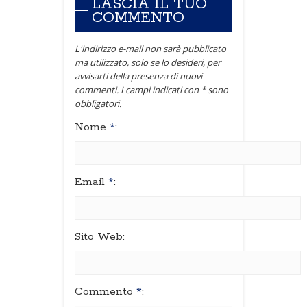
LASCIA IL TUO
COMMENTO
L'indirizzo e-mail non sarà pubblicato
ma utilizzato, solo se lo desideri, per
avvisarti della presenza di nuovi
commenti. I campi indicati con * sono
obbligatori.
Nome
*
:
Email
*
:
Sito Web:
Commento
*
: