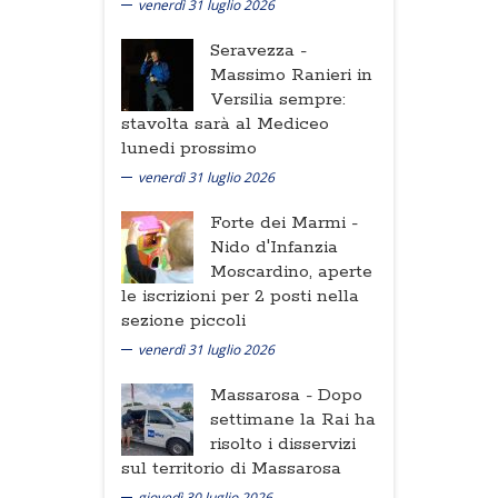
venerdì 31 luglio 2026
Seravezza -
Massimo Ranieri in
Versilia sempre:
stavolta sarà al Mediceo
lunedi prossimo
venerdì 31 luglio 2026
Forte dei Marmi -
Nido d'Infanzia
Moscardino, aperte
le iscrizioni per 2 posti nella
sezione piccoli
venerdì 31 luglio 2026
Massarosa -
Dopo
settimane la Rai ha
risolto i disservizi
sul territorio di Massarosa
giovedì 30 luglio 2026