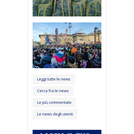
Leggi tutte le news
Cerca fra le news
Le più commentate
Le news degli utenti