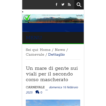
MENU
Sei qui:
Home
/
News
/
Carnevale
/
Dettaglio
Un mare di gente sui
viali per il secondo
corso mascherato
domenica 16 febbraio
CARNEVALE
2025
0