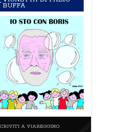
BUFFA
SCRIVITI A VIAREGGINO