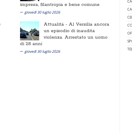
CA
impresa, filantropia e bene comune
CA
giovedì 30 luglio 2026
CE
Attualità -
Al Versilia ancora
CO
un episodio di inaudita
OF
violenza. Arrestato un uomo
SP
di 28 anni
TE
giovedì 30 luglio 2026