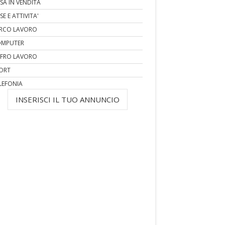
SA IN VENDITA
SE E ATTIVITA'
RCO LAVORO
MPUTER
FRO LAVORO
ORT
LEFONIA
INSERISCI IL TUO ANNUNCIO