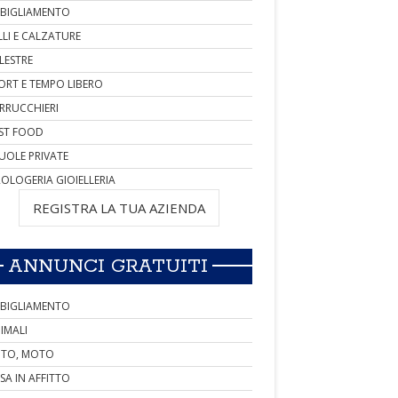
BIGLIAMENTO
LLI E CALZATURE
LESTRE
ORT E TEMPO LIBERO
RRUCCHIERI
ST FOOD
UOLE PRIVATE
OLOGERIA GIOIELLERIA
REGISTRA LA TUA AZIENDA
ANNUNCI GRATUITI
BIGLIAMENTO
IMALI
TO, MOTO
SA IN AFFITTO