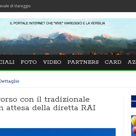
reggio
CIALI
FOTO
VIDEO
PARTNERS
CARD
AZ
Dettaglio
corso con il tradizionale
 attesa della diretta RAI