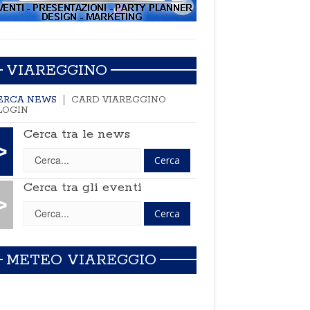
VIAREGGINO
ERCA NEWS
CARD VIAREGGINO
LOGIN
Cerca tra le news
>
Cerca tra gli eventi
>
METEO VIAREGGIO