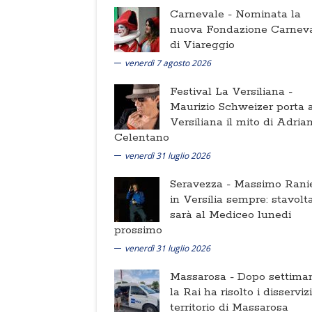
Carnevale -
Nominata la
nuova Fondazione Carnev
di Viareggio
venerdì 7 agosto 2026
Festival La Versiliana -
Maurizio Schweizer porta a
Versiliana il mito di Adria
Celentano
venerdì 31 luglio 2026
Seravezza -
Massimo Ranie
in Versilia sempre: stavolt
sarà al Mediceo lunedi
prossimo
venerdì 31 luglio 2026
Massarosa -
Dopo settima
la Rai ha risolto i disserviz
territorio di Massarosa