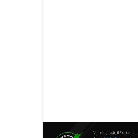
Viareggino.it, il Portale in