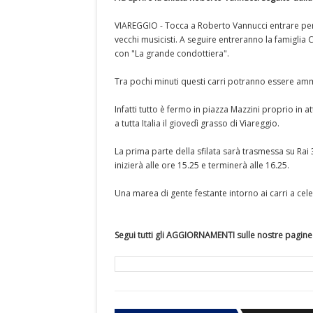
VIAREGGIO - Tocca a Roberto Vannucci entrare per
vecchi musicisti. A seguire entreranno la famiglia 
con "La grande condottiera".
Tra pochi minuti questi carri potranno essere ammira
Infatti tutto è fermo in piazza Mazzini proprio in
a tutta Italia il giovedì grasso di Viareggio.
La prima parte della sfilata sarà trasmessa su Rai 
inizierà alle ore 15.25 e terminerà alle 16.25.
Una marea di gente festante intorno ai carri a cel
Segui tutti gli AGGIORNAMENTI sulle nostre pagin