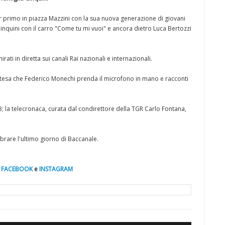
 primo in piazza Mazzini con la sua nuova generazione di giovani
Cinquini con il carro "Come tu mi vuoi" e ancora dietro Luca Bertozzi
ti in diretta sui canali Rai nazionali e internazionali.
 attesa che Federico Monechi prenda il microfono in mano e racconti
3; la telecronaca, curata dal condirettore della TGR Carlo Fontana,
ebrare l'ultimo giorno di Baccanale.
e
FACEBOOK
e
INSTAGRAM