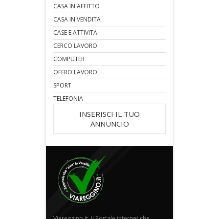
CASA IN AFFITTO
CASA IN VENDITA
CASE E ATTIVITA'
CERCO LAVORO
COMPUTER
OFFRO LAVORO
SPORT
TELEFONIA
INSERISCI IL TUO
ANNUNCIO
Viareggino.it, il Portale internet che