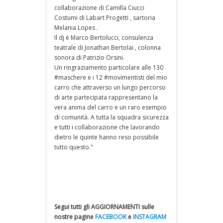
collaborazione di Camilla Ciucci
Costumi di Labart Progetti , sartoria
Melania Lopes .
Il dj è Marco Bertolucci, consulenza
teatrale di Jonathan Bertolai , colonna
sonora di Patrizio Orsini.
Un ringraziamento particolare alle 130
#maschere e i 12 #movimentisti del mio
carro che attraverso un lungo percorso
di arte partecipata rappresentano la
vera anima del carro e un raro esempio
di comunità. A tutta la squadra sicurezza
e tutti i collaborazione che lavorando
dietro le quinte hanno reso possibile
tutto questo."
Segui tutti gli AGGIORNAMENTI sulle
nostre pagine
FACEBOOK
e
INSTAGRAM