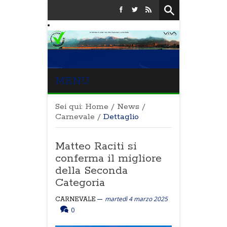
MENU
Sei qui:
Home
/
News
/
Carnevale
/
Dettaglio
Matteo Raciti si
conferma il migliore
della Seconda
Categoria
martedì 4 marzo 2025
CARNEVALE
0