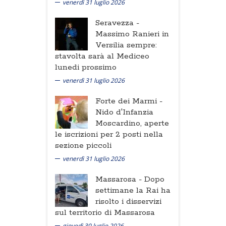
venerdì 31 luglio 2026
Seravezza -
Massimo Ranieri in
Versilia sempre:
stavolta sarà al Mediceo
lunedi prossimo
venerdì 31 luglio 2026
Forte dei Marmi -
Nido d'Infanzia
Moscardino, aperte
le iscrizioni per 2 posti nella
sezione piccoli
venerdì 31 luglio 2026
Massarosa -
Dopo
settimane la Rai ha
risolto i disservizi
sul territorio di Massarosa
giovedì 30 luglio 2026