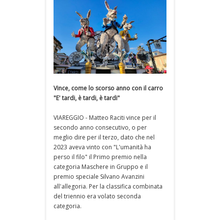
Vince, come lo scorso anno con il carro
"E' tardi, è tardi, è tardi"
VIAREGGIO - Matteo Raciti vince per il
secondo anno consecutivo, o per
meglio dire per il terzo, dato che nel
2023 aveva vinto con "L'umanità ha
perso il filo" il Primo premio nella
categoria Maschere in Gruppo e il
premio speciale Silvano Avanzini
all'allegoria. Per la classifica combinata
del triennio era volato seconda
categoria.