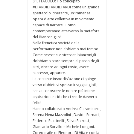
SPETTACOLO: Ho concepito
#ÈTARDIÈTARDIÈTARDI come un grande
spettacolo itinerante, un'immensa
opera d'arte collettiva in movimento
capace di narrare l'uomo
contemporaneo attraverso la metafora
del Bianconiglio!
Nella frenetica società della
performance non abbiamo mai tempo.
Come nevrotici e stressati bianconigli
dobbiamo stare sempre al passo degli
altri, vincere ad ogni costo, avere
successo, apparire.
La costante insoddisfazione ci spinge
verso obbiettivi spesso irraggiungibili,
senza conoscere le nostre più intime
aspirazioni e ciò che ci rende davvero
felici!
Hanno collaborato Andrea Ciaramitaro ,
Serena Nena Mazzolini , Davide Fornari ,
Federico Puccinelli , Salvo Rizzotti,
Giancarlo Sorvillo e Michele Longoni.
Coreografie di Eleonora Di Vita e con la