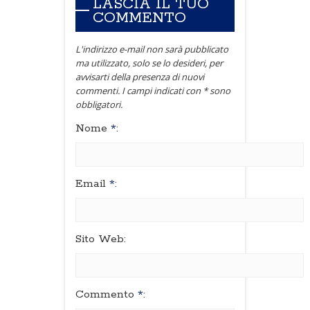
LASCIA IL TUO
COMMENTO
L'indirizzo e-mail non sarà pubblicato
ma utilizzato, solo se lo desideri, per
avvisarti della presenza di nuovi
commenti. I campi indicati con * sono
obbligatori.
Nome
*
:
Email
*
:
Sito Web:
Commento
*
: