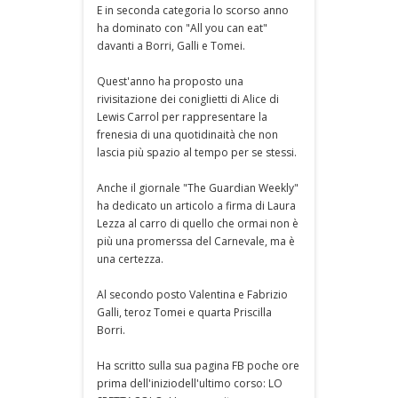
E in seconda categoria lo scorso anno
ha dominato con "All you can eat"
davanti a Borri, Galli e Tomei.
Quest'anno ha proposto una
rivisitazione dei coniglietti di Alice di
Lewis Carrol per rappresentare la
frenesia di una quotidinaità che non
lascia più spazio al tempo per se stessi.
Anche il giornale "The Guardian Weekly"
ha dedicato un articolo a firma di Laura
Lezza al carro di quello che ormai non è
più una promerssa del Carnevale, ma è
una certezza.
Al secondo posto Valentina e Fabrizio
Galli, teroz Tomei e quarta Priscilla
Borri.
Ha scritto sulla sua pagina FB poche ore
prima dell'iniziodell'ultimo corso: LO