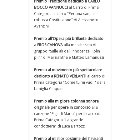
Premio Tradizione dedicato a CARLO
BOCCO VANNUCCI
al Carro di Prima
Categoria al carro "Per una sana e
robusta Costituzione" di Alessandro
Avanzini
Premio all'Opera più brillante dedicato
a EROS CANOVA
alla mascherata di
gruppo "Sulle ali dell'innocenza... plin
plin" di Marzia Etna e Matteo Lamanuzzi
Premio al movimento più spettacolare
dedicato a RENATO VERLANTI
al carro di
Prima categoria "Come tu mi vuoi " della
famiglia Cinquini
Premio alla migliore colonna sonora
originale per opere in concorso
alla
canzone "Figli di Maria" per il carro di
Prima Categoria "La grande
condottiera" di Luca Bertozzi.
Premio al miglior costume dei figuranti