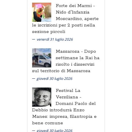
Forte dei Marmi -
Nido d'Infanzia
Moscardino, aperte
le iscrizioni per 2 posti nella
sezione piccoli
venerdì 31 luglio 2026
Massarosa -
Dopo
settimane la Rai ha
risolto i disservizi
sul territorio di Massarosa
giovedì 30 luglio 2026
Festival La
Versiliana -
Domani Paolo del
Debbio introdurrà Enzo
Manes: impresa, filantropia e
bene comune
giovedì 30 luglio 2026