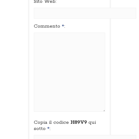
Sito Web:
Commento
*
:
Copia il codice
H89V9
qui
sotto
*
: