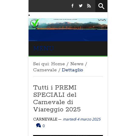
MENU
Sei qui:
Home
/
News
/
Carnevale
/
Dettaglio
Tutti i PREMI
SPECIALI del
Carnevale di
Viareggio 2025
martedì 4 marzo 2025
CARNEVALE
0