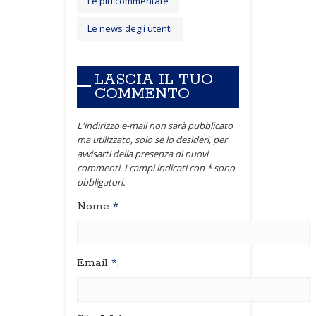
Le più commentate
Le news degli utenti
LASCIA IL TUO
COMMENTO
L'indirizzo e-mail non sarà pubblicato
ma utilizzato, solo se lo desideri, per
avvisarti della presenza di nuovi
commenti. I campi indicati con * sono
obbligatori.
Nome
*
:
Email
*
: