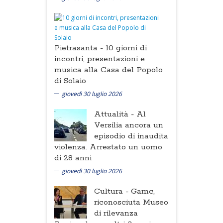
Pietrasanta -
10 giorni di
incontri, presentazioni e
musica alla Casa del Popolo
di Solaio
giovedì 30 luglio 2026
Attualità -
Al
Versilia ancora un
episodio di inaudita
violenza. Arrestato un uomo
di 28 anni
giovedì 30 luglio 2026
Cultura -
Gamc,
riconosciuta Museo
di rilevanza