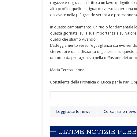
ragazze e ragazze. Il diritto a un lavoro dignitoso e
alto profilo, quello al riguardo verso la persona ne
da vivere nella più grande serenità e protezione s
In questo cambiamento, un ruolo fondamentale lo h
questa giornata, sulla sua importanza e sul valore 
quello che stiamo vivendo.
L’atteggiamento verso l’eguaglianza sta evolven
stereotipi e dalle disparità di genere e su questo 
un ruolo da protagonista nella diffusione dei princ
Maria Teresa Leone
Consulente della Provincia di Lucca per le Pari Op
Leggi tutte le news
Cerca fra le news
ULTIME NOTIZIE PUB