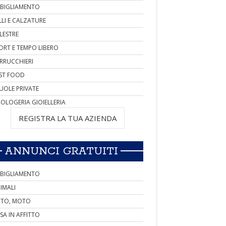
BIGLIAMENTO
LLI E CALZATURE
LESTRE
ORT E TEMPO LIBERO
RRUCCHIERI
ST FOOD
UOLE PRIVATE
OLOGERIA GIOIELLERIA
REGISTRA LA TUA AZIENDA
ANNUNCI GRATUITI
BIGLIAMENTO
IMALI
TO, MOTO
SA IN AFFITTO