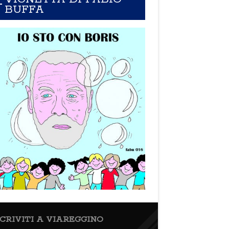
BUFFA
SCRIVITI A VIAREGGINO