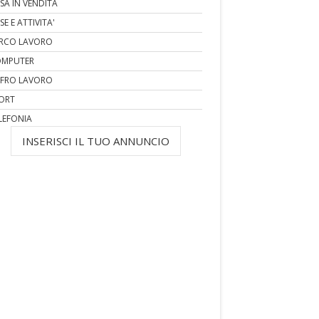
SA IN VENDITA
SE E ATTIVITA'
RCO LAVORO
MPUTER
FRO LAVORO
ORT
LEFONIA
INSERISCI IL TUO ANNUNCIO