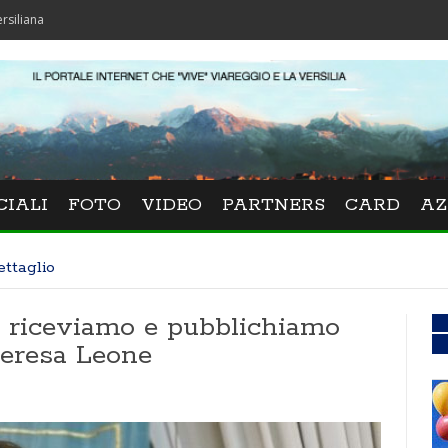
CIALI
FOTO
VIDEO
PARTNERS
CARD
AZ
ettaglio
i, riceviamo e pubblichiamo
Teresa Leone