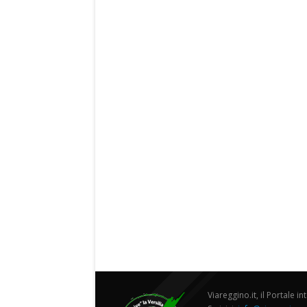
Viareggino.it, il Portale in