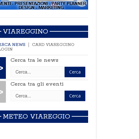
VIAREGGINO
ERCA NEWS
CARD VIAREGGINO
LOGIN
Cerca tra le news
>
Cerca tra gli eventi
>
METEO VIAREGGIO