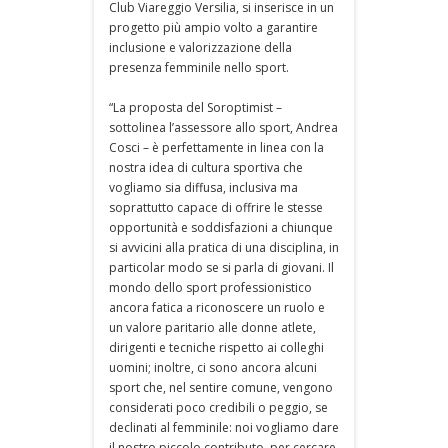
Club Viareggio Versilia, si inserisce in un
progetto più ampio volto a garantire
inclusione e valorizzazione della
presenza femminile nello sport.
“La proposta del Soroptimist –
sottolinea l’assessore allo sport, Andrea
Cosci – è perfettamente in linea con la
nostra idea di cultura sportiva che
vogliamo sia diffusa, inclusiva ma
soprattutto capace di offrire le stesse
opportunità e soddisfazioni a chiunque
si avvicini alla pratica di una disciplina, in
particolar modo se si parla di giovani. Il
mondo dello sport professionistico
ancora fatica a riconoscere un ruolo e
un valore paritario alle donne atlete,
dirigenti e tecniche rispetto ai colleghi
uomini; inoltre, ci sono ancora alcuni
sport che, nel sentire comune, vengono
considerati poco credibili o peggio, se
declinati al femminile: noi vogliamo dare
il nostro piccolo contributo, per cercare