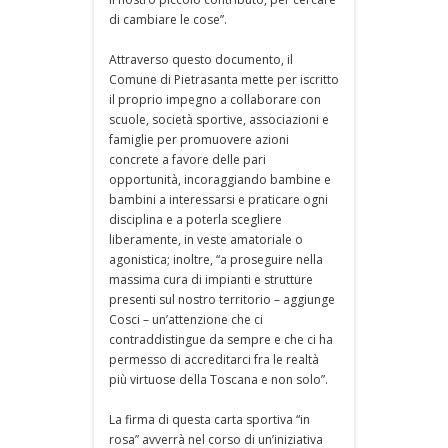
di cambiare le cose”.
Attraverso questo documento, il
Comune di Pietrasanta mette per iscritto
il proprio impegno a collaborare con
scuole, società sportive, associazioni e
famiglie per promuovere azioni
concrete a favore delle pari
opportunità, incoraggiando bambine e
bambini a interessarsi e praticare ogni
disciplina e a poterla scegliere
liberamente, in veste amatoriale o
agonistica; inoltre, “a proseguire nella
massima cura di impianti e strutture
presenti sul nostro territorio – aggiunge
Cosci – un’attenzione che ci
contraddistingue da sempre e che ci ha
permesso di accreditarci fra le realtà
più virtuose della Toscana e non solo”.
La firma di questa carta sportiva “in
rosa” avverrà nel corso di un’iniziativa