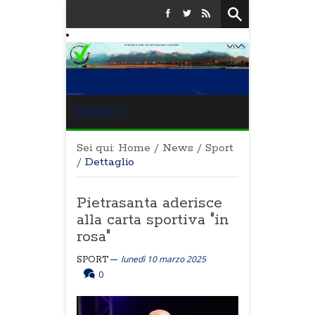
MENU
Sei qui:
Home
/
News
/
Sport
/
Dettaglio
Pietrasanta aderisce
alla carta sportiva "in
rosa"
lunedì 10 marzo 2025
SPORT
0