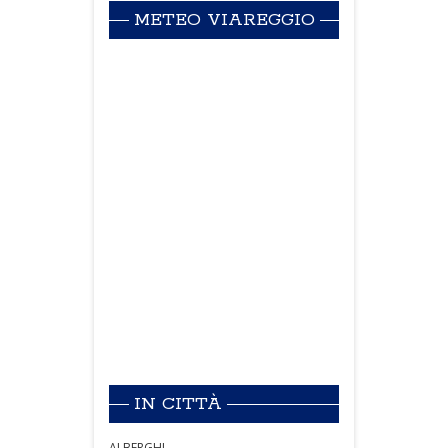
METEO VIAREGGIO
IN CITTÀ
ALBERGHI