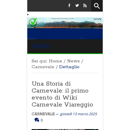
MENU
Sei qui:
Home
/
News
/
Carnevale
/
Dettaglio
Una Storia di
Carnevale: il primo
evento di Wiki
Carnevale Viareggio
giovedì 13 marzo 2025
CARNEVALE
0