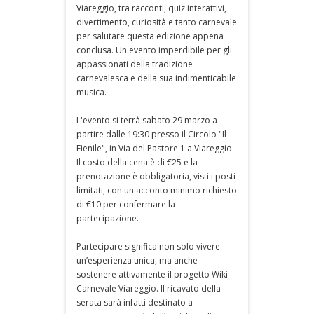
Viareggio, tra racconti, quiz interattivi,
divertimento, curiosità e tanto carnevale
per salutare questa edizione appena
conclusa. Un evento imperdibile per gli
appassionati della tradizione
carnevalesca e della sua indimenticabile
musica.
L'evento si terrà sabato 29 marzo a
partire dalle 19:30 presso il Circolo "Il
Fienile", in Via del Pastore 1 a Viareggio.
Il costo della cena è di €25 e la
prenotazione è obbligatoria, visti i posti
limitati, con un acconto minimo richiesto
di €10 per confermare la
partecipazione.
Partecipare significa non solo vivere
un’esperienza unica, ma anche
sostenere attivamente il progetto Wiki
Carnevale Viareggio. Il ricavato della
serata sarà infatti destinato a