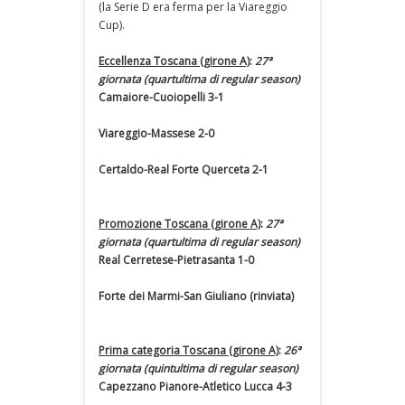
(la Serie D era ferma per la Viareggio
Cup).
Eccellenza Toscana (girone A)
:
27ª
giornata (quartultima di regular season)
Camaiore-Cuoiopelli 3-1
Viareggio-Massese 2-0
Certaldo-Real Forte Querceta 2-1
Promozione Toscana (girone A)
:
27ª
giornata (quartultima di regular season)
Real Cerretese-Pietrasanta 1-0
Forte dei Marmi-San Giuliano (rinviata)
Prima categoria Toscana (girone A)
:
26ª
giornata (quintultima di regular season)
Capezzano Pianore-Atletico Lucca 4-3