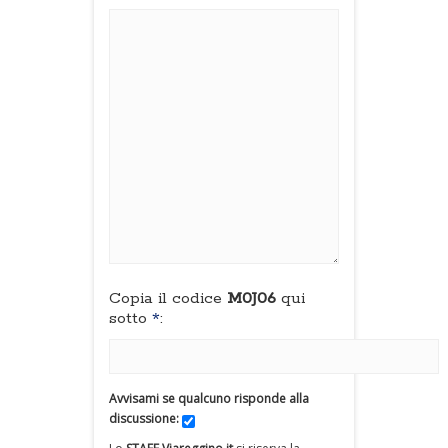
Copia il codice
M0J06
qui
sotto
*
:
Avvisami se qualcuno risponde alla
discussione: