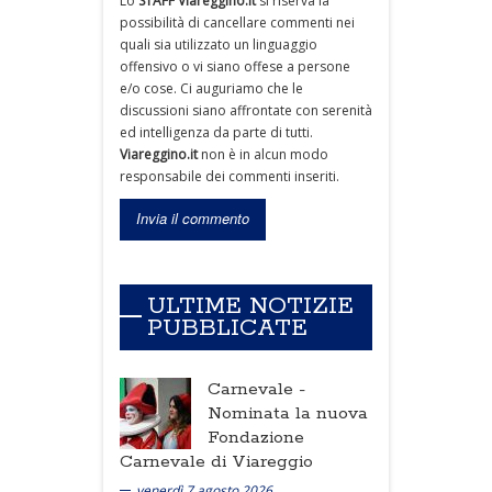
Lo
STAFF Viareggino.it
si riserva la
possibilità di cancellare commenti nei
quali sia utilizzato un linguaggio
offensivo o vi siano offese a persone
e/o cose. Ci auguriamo che le
discussioni siano affrontate con serenità
ed intelligenza da parte di tutti.
Viareggino.it
non è in alcun modo
responsabile dei commenti inseriti.
ULTIME NOTIZIE
PUBBLICATE
Carnevale -
Nominata la nuova
Fondazione
Carnevale di Viareggio
venerdì 7 agosto 2026