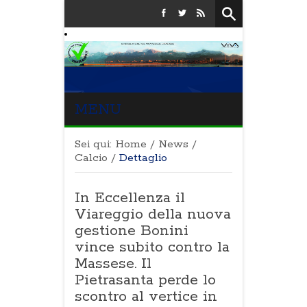
MENU
Sei qui:
Home
/
News
/
Calcio
/
Dettaglio
In Eccellenza il
Viareggio della nuova
gestione Bonini
vince subito contro la
Massese. Il
Pietrasanta perde lo
scontro al vertice in