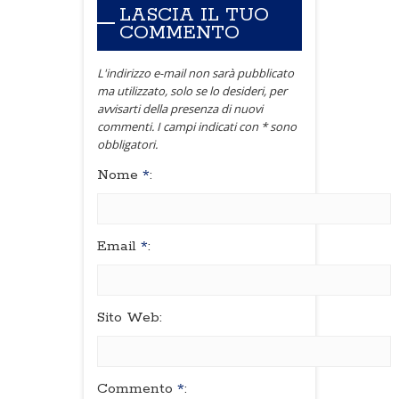
LASCIA IL TUO
COMMENTO
L'indirizzo e-mail non sarà pubblicato
ma utilizzato, solo se lo desideri, per
avvisarti della presenza di nuovi
commenti. I campi indicati con * sono
obbligatori.
Nome
*
:
Email
*
:
Sito Web:
Commento
*
: