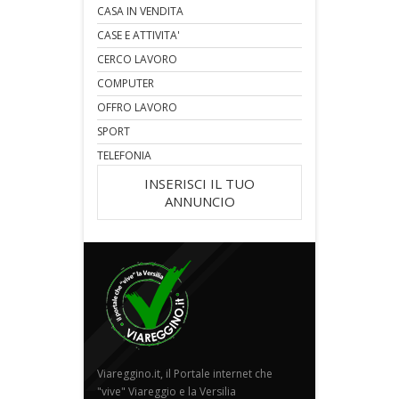
CASA IN VENDITA
CASE E ATTIVITA'
CERCO LAVORO
COMPUTER
OFFRO LAVORO
SPORT
TELEFONIA
INSERISCI IL TUO
ANNUNCIO
Viareggino.it, il Portale internet che
"vive" Viareggio e la Versilia