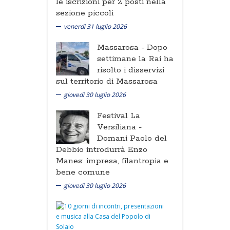
le iscrizioni per 2 posti nella
sezione piccoli
venerdì 31 luglio 2026
Massarosa -
Dopo
settimane la Rai ha
risolto i disservizi
sul territorio di Massarosa
giovedì 30 luglio 2026
Festival La
Versiliana -
Domani Paolo del
Debbio introdurrà Enzo
Manes: impresa, filantropia e
bene comune
giovedì 30 luglio 2026