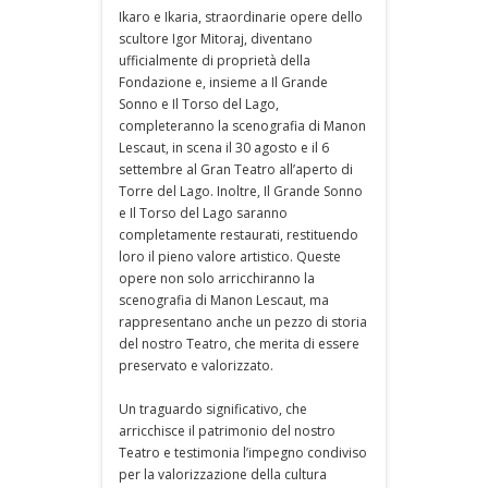
Ikaro e Ikaria, straordinarie opere dello
scultore Igor Mitoraj, diventano
ufficialmente di proprietà della
Fondazione e, insieme a Il Grande
Sonno e Il Torso del Lago,
completeranno la scenografia di Manon
Lescaut, in scena il 30 agosto e il 6
settembre al Gran Teatro all’aperto di
Torre del Lago. Inoltre, Il Grande Sonno
e Il Torso del Lago saranno
completamente restaurati, restituendo
loro il pieno valore artistico. Queste
opere non solo arricchiranno la
scenografia di Manon Lescaut, ma
rappresentano anche un pezzo di storia
del nostro Teatro, che merita di essere
preservato e valorizzato.
Un traguardo significativo, che
arricchisce il patrimonio del nostro
Teatro e testimonia l’impegno condiviso
per la valorizzazione della cultura