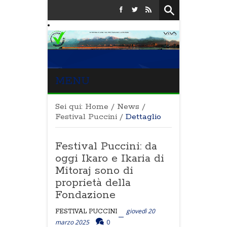
MENU
Sei qui:
Home
/
News
/
Festival Puccini
/
Dettaglio
Festival Puccini: da
oggi Ikaro e Ikaria di
Mitoraj sono di
proprietà della
Fondazione
giovedì 20
FESTIVAL PUCCINI
marzo 2025
0