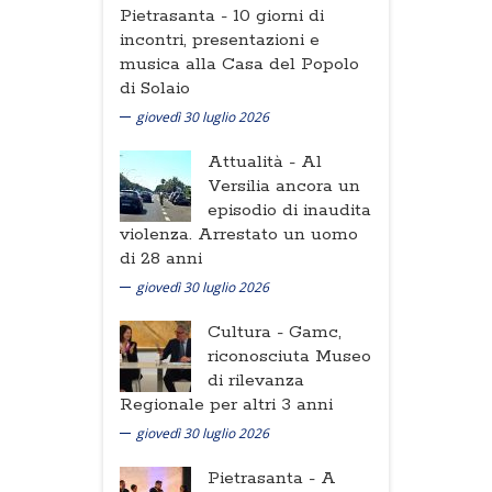
Pietrasanta -
10 giorni di
incontri, presentazioni e
musica alla Casa del Popolo
di Solaio
giovedì 30 luglio 2026
Attualità -
Al
Versilia ancora un
episodio di inaudita
violenza. Arrestato un uomo
di 28 anni
giovedì 30 luglio 2026
Cultura -
Gamc,
riconosciuta Museo
di rilevanza
Regionale per altri 3 anni
giovedì 30 luglio 2026
Pietrasanta -
A