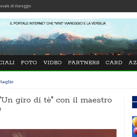
reggio
CIALI
FOTO
VIDEO
PARTNERS
CARD
AZ
taglio
"Un giro di tè" con il maestro
e