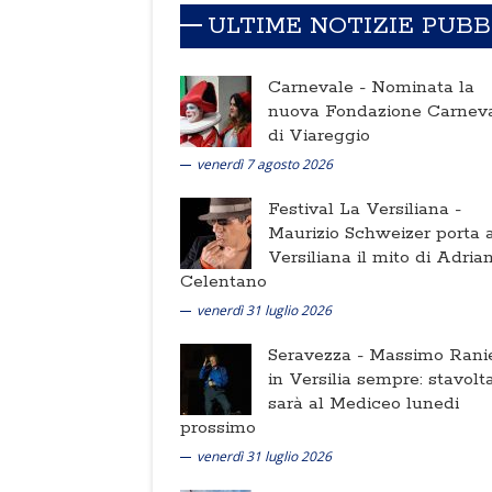
ULTIME NOTIZIE PUB
Carnevale -
Nominata la
nuova Fondazione Carnev
di Viareggio
venerdì 7 agosto 2026
Festival La Versiliana -
Maurizio Schweizer porta a
Versiliana il mito di Adria
Celentano
venerdì 31 luglio 2026
Seravezza -
Massimo Ranie
in Versilia sempre: stavolt
sarà al Mediceo lunedi
prossimo
venerdì 31 luglio 2026