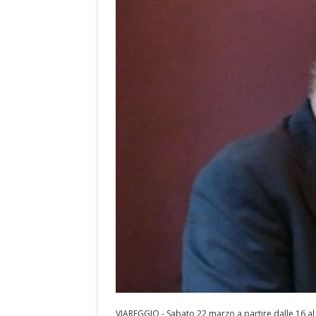
VIAREGGIO - Sabato 22 marzo a partire dalle 16 al