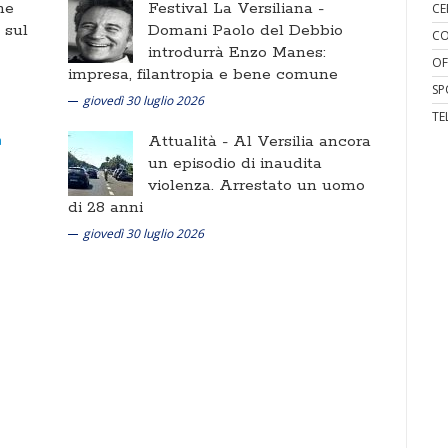
ne
Festival La Versiliana -
CE
i sul
Domani Paolo del Debbio
CO
introdurrà Enzo Manes:
OF
impresa, filantropia e bene comune
SP
giovedì 30 luglio 2026
TE
Attualità -
Al Versilia ancora
un episodio di inaudita
violenza. Arrestato un uomo
di 28 anni
giovedì 30 luglio 2026