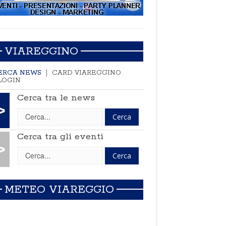
VIAREGGINO
ERCA NEWS
CARD VIAREGGINO
LOGIN
Cerca tra le news
>
Cerca tra gli eventi
>
METEO VIAREGGIO