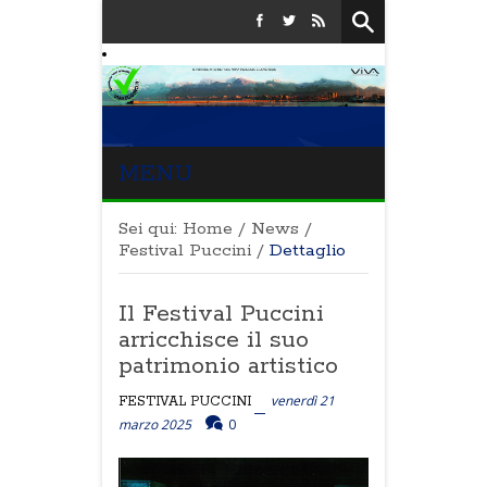
MENU
Sei qui:
Home
/
News
/
Festival Puccini
/
Dettaglio
Il Festival Puccini
arricchisce il suo
patrimonio artistico
venerdì 21
FESTIVAL PUCCINI
marzo 2025
0