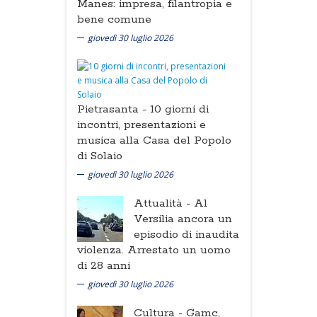
Manes: impresa, filantropia e
bene comune
giovedì 30 luglio 2026
Pietrasanta -
10 giorni di
incontri, presentazioni e
musica alla Casa del Popolo
di Solaio
giovedì 30 luglio 2026
Attualità -
Al
Versilia ancora un
episodio di inaudita
violenza. Arrestato un uomo
di 28 anni
giovedì 30 luglio 2026
Cultura -
Gamc,