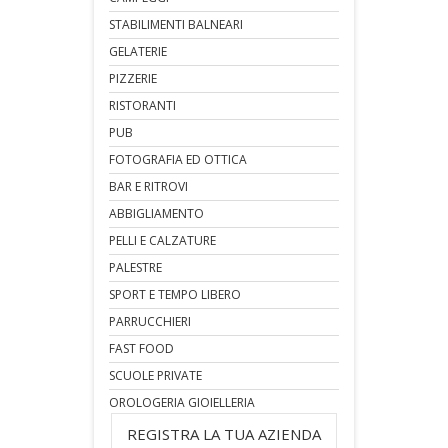
STABILIMENTI BALNEARI
GELATERIE
PIZZERIE
RISTORANTI
PUB
FOTOGRAFIA ED OTTICA
BAR E RITROVI
ABBIGLIAMENTO
PELLI E CALZATURE
PALESTRE
SPORT E TEMPO LIBERO
PARRUCCHIERI
FAST FOOD
SCUOLE PRIVATE
OROLOGERIA GIOIELLERIA
REGISTRA LA TUA AZIENDA