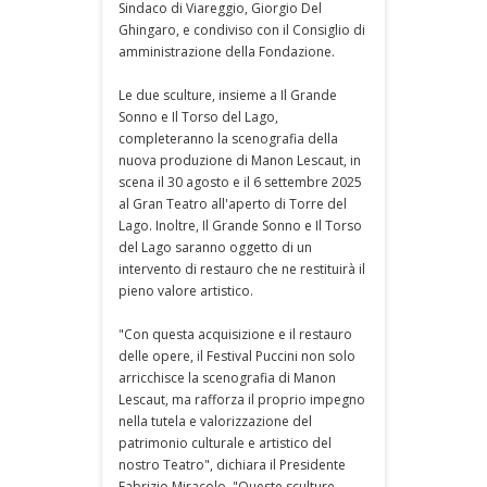
Sindaco di Viareggio, Giorgio Del
Ghingaro, e condiviso con il Consiglio di
amministrazione della Fondazione.
Le due sculture, insieme a Il Grande
Sonno e Il Torso del Lago,
completeranno la scenografia della
nuova produzione di Manon Lescaut, in
scena il 30 agosto e il 6 settembre 2025
al Gran Teatro all'aperto di Torre del
Lago. Inoltre, Il Grande Sonno e Il Torso
del Lago saranno oggetto di un
intervento di restauro che ne restituirà il
pieno valore artistico.
"Con questa acquisizione e il restauro
delle opere, il Festival Puccini non solo
arricchisce la scenografia di Manon
Lescaut, ma rafforza il proprio impegno
nella tutela e valorizzazione del
patrimonio culturale e artistico del
nostro Teatro", dichiara il Presidente
Fabrizio Miracolo. "Queste sculture