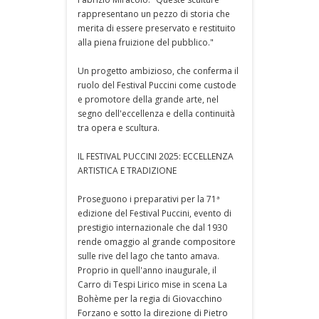
rappresentano un pezzo di storia che
merita di essere preservato e restituito
alla piena fruizione del pubblico."
Un progetto ambizioso, che conferma il
ruolo del Festival Puccini come custode
e promotore della grande arte, nel
segno dell'eccellenza e della continuità
tra opera e scultura.
IL FESTIVAL PUCCINI 2025: ECCELLENZA
ARTISTICA E TRADIZIONE
Proseguono i preparativi per la 71ª
edizione del Festival Puccini, evento di
prestigio internazionale che dal 1930
rende omaggio al grande compositore
sulle rive del lago che tanto amava.
Proprio in quell'anno inaugurale, il
Carro di Tespi Lirico mise in scena La
Bohème per la regia di Giovacchino
Forzano e sotto la direzione di Pietro