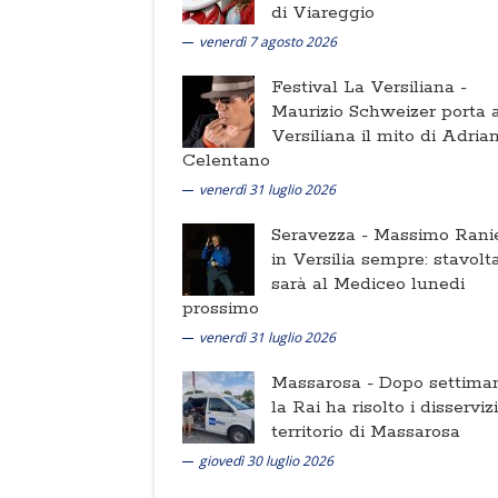
di Viareggio
venerdì 7 agosto 2026
Festival La Versiliana -
Maurizio Schweizer porta a
Versiliana il mito di Adria
Celentano
venerdì 31 luglio 2026
Seravezza -
Massimo Ranie
in Versilia sempre: stavolt
sarà al Mediceo lunedi
prossimo
venerdì 31 luglio 2026
Massarosa -
Dopo settima
la Rai ha risolto i disserviz
territorio di Massarosa
giovedì 30 luglio 2026