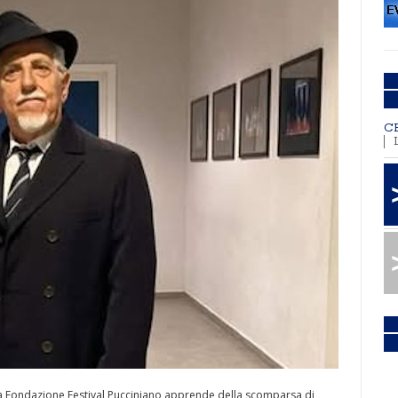
C
a Fondazione Festival Pucciniano apprende della scomparsa di