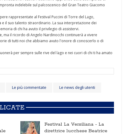
'impronta indelebile sul palcoscenico del Gran Teatro Giacomo
pere rappresentate al Festival Puccini di Torre del Lago,
 e il suo talento straordinario. La sua interpretazione dei
ria di chi ha avuto il privilegio di assistervi.
rte, ma il ricordo di Angelo Nardinocchi continuerà a vivere
rie di tutti noi che abbiamo avuto l'onore di conoscerlo o di
risuonerà per sempre sulle rive del lago e nei cuori di chi ti ha amato
Le più commentate
Le news degli utenti
BLICATE
Festival La Versiliana -
La
ale
direttrice lucchese Beatrice