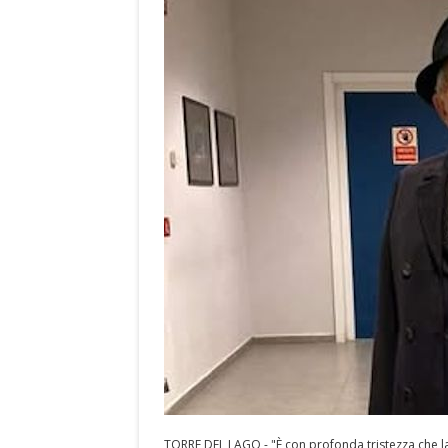
TORRE DEL LAGO - "È con profonda tristezza che l