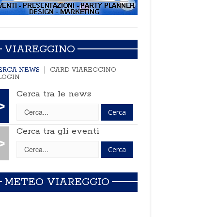
VIAREGGINO
ERCA NEWS
CARD VIAREGGINO
LOGIN
Cerca tra le news
>
Cerca tra gli eventi
>
METEO VIAREGGIO