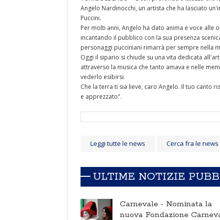
Angelo Nardinocchi, un artista che ha lasciato un
Puccini.
Per molti anni, Angelo ha dato anima e voce alle o
incantando il pubblico con la sua presenza scenica
personaggi pucciniani rimarrà per sempre nella memo
Oggi il sipario si chiude su una vita dedicata all'a
attraverso la musica che tanto amava e nelle memo
vederlo esibirsi.
Che la terra ti sia lieve, caro Angelo. Il tuo canto 
e apprezzato".
Leggi tutte le news
Cerca fra le news
ULTIME NOTIZIE PUB
Carnevale -
Nominata la
nuova Fondazione Carnev