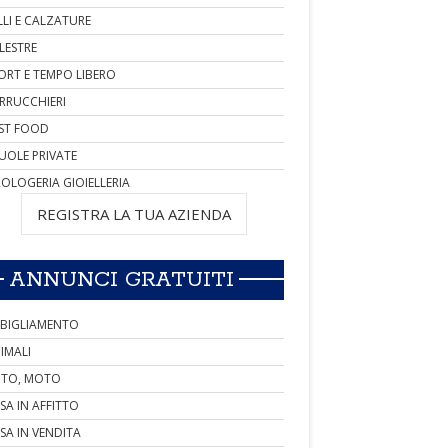
LLI E CALZATURE
LESTRE
ORT E TEMPO LIBERO
RRUCCHIERI
ST FOOD
UOLE PRIVATE
OLOGERIA GIOIELLERIA
REGISTRA LA TUA AZIENDA
ANNUNCI GRATUITI
BIGLIAMENTO
IMALI
TO, MOTO
SA IN AFFITTO
SA IN VENDITA