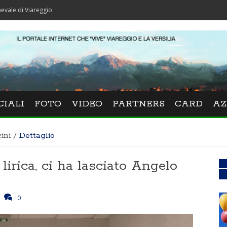
areggio
CIALI
FOTO
VIDEO
PARTNERS
CARD
AZ
ini
/
Dettaglio
lirica, ci ha lasciato Angelo
0