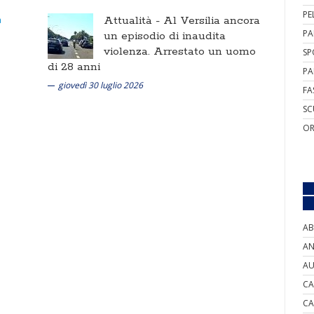
PE
Attualità -
Al Versilia ancora
PA
un episodio di inaudita
violenza. Arrestato un uomo
SP
di 28 anni
PA
giovedì 30 luglio 2026
FA
SC
OR
AB
AN
AU
CA
CA