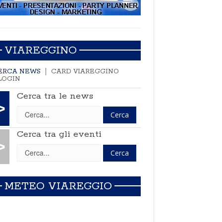
VIAREGGINO
ERCA NEWS
CARD VIAREGGINO
LOGIN
Cerca tra le news
>
Cerca tra gli eventi
>
METEO VIAREGGIO