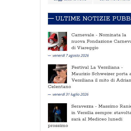
ULTIME NOTIZIE PUB
Carnevale -
Nominata la
nuova Fondazione Carnev
di Viareggio
venerdì 7 agosto 2026
Festival La Versiliana -
Maurizio Schweizer porta a
Versiliana il mito di Adria
Celentano
venerdì 31 luglio 2026
Seravezza -
Massimo Ranie
in Versilia sempre: stavolt
sarà al Mediceo lunedi
prossimo