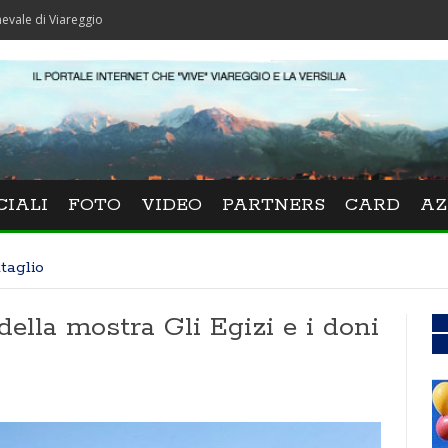
areggio
CIALI
FOTO
VIDEO
PARTNERS
CARD
AZ
taglio
della mostra Gli Egizi e i doni