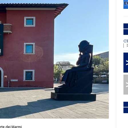
C
rte dei Marmi