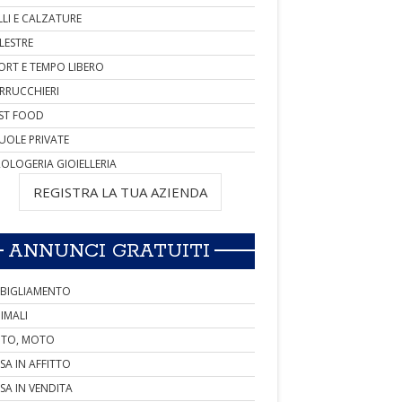
LLI E CALZATURE
LESTRE
ORT E TEMPO LIBERO
RRUCCHIERI
ST FOOD
UOLE PRIVATE
OLOGERIA GIOIELLERIA
REGISTRA LA TUA AZIENDA
ANNUNCI GRATUITI
BIGLIAMENTO
IMALI
TO, MOTO
SA IN AFFITTO
SA IN VENDITA