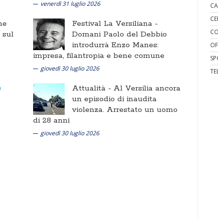
venerdì 31 luglio 2026
CA
CE
ne
Festival La Versiliana -
CO
i sul
Domani Paolo del Debbio
introdurrà Enzo Manes:
OF
impresa, filantropia e bene comune
SP
giovedì 30 luglio 2026
TE
Attualità -
Al Versilia ancora
un episodio di inaudita
violenza. Arrestato un uomo
di 28 anni
giovedì 30 luglio 2026