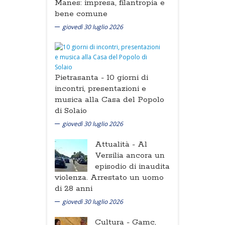
Manes: impresa, filantropia e
bene comune
giovedì 30 luglio 2026
Pietrasanta -
10 giorni di
incontri, presentazioni e
musica alla Casa del Popolo
di Solaio
giovedì 30 luglio 2026
Attualità -
Al
Versilia ancora un
episodio di inaudita
violenza. Arrestato un uomo
di 28 anni
giovedì 30 luglio 2026
Cultura -
Gamc,