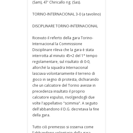
(Sam), 47' Chiricallo rig. (Sas).
TORINO-INTERNACIONAL 3-0 (a tavolino)
DISCIPLINARE TORINO-INTERNACIONAL
Ricevuto il referto della gara Torino-
Internacional la Commissione
Disciplinare rileva che la gara è stata
interrotta al minuto 45+2 del 1° tempo
regolamentare, sul risultato di 0-0,
allorché la squadra Internacional
lasciava volontariamente il terreno di
gioco in segno di protesta, dichiarando
che un calciatore del Torino avesse in
precedenza insultato il proprio
calciatore espulso, rivolgendogli due
volte l'appellativo "scimmia". A seguito
dell'abbandono il D.G. decretava la fine
della gara.
Tutto ciò premesso si osserva come
l'abbandono volontario della gara