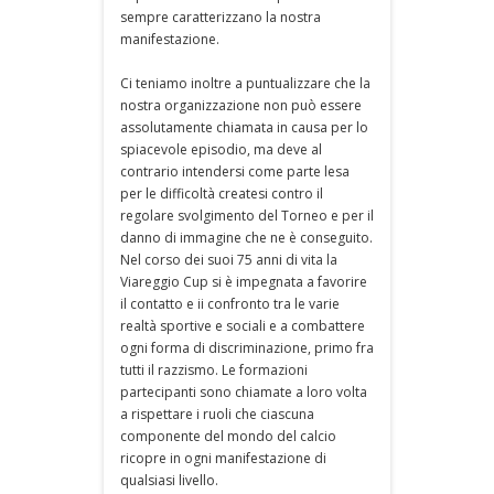
sempre caratterizzano la nostra
manifestazione.
Ci teniamo inoltre a puntualizzare che la
nostra organizzazione non può essere
assolutamente chiamata in causa per lo
spiacevole episodio, ma deve al
contrario intendersi come parte lesa
per le difficoltà createsi contro il
regolare svolgimento del Torneo e per il
danno di immagine che ne è conseguito.
Nel corso dei suoi 75 anni di vita la
Viareggio Cup si è impegnata a favorire
il contatto e ii confronto tra le varie
realtà sportive e sociali e a combattere
ogni forma di discriminazione, primo fra
tutti il razzismo. Le formazioni
partecipanti sono chiamate a loro volta
a rispettare i ruoli che ciascuna
componente del mondo del calcio
ricopre in ogni manifestazione di
qualsiasi livello.