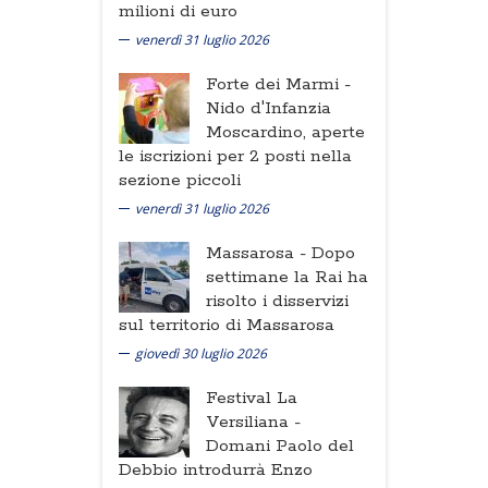
milioni di euro
venerdì 31 luglio 2026
Forte dei Marmi -
Nido d'Infanzia
Moscardino, aperte
le iscrizioni per 2 posti nella
sezione piccoli
venerdì 31 luglio 2026
Massarosa -
Dopo
settimane la Rai ha
risolto i disservizi
sul territorio di Massarosa
giovedì 30 luglio 2026
Festival La
Versiliana -
Domani Paolo del
Debbio introdurrà Enzo