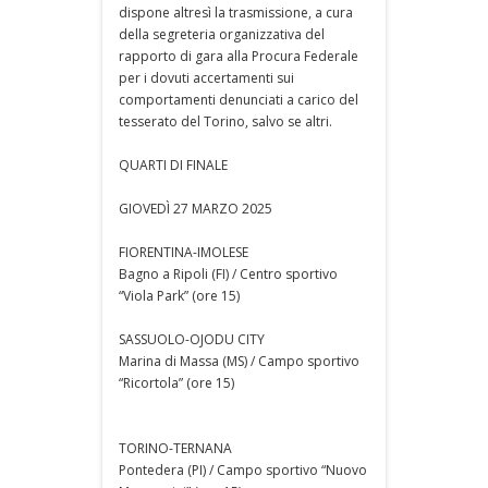
dispone altresì la trasmissione, a cura
della segreteria organizzativa del
rapporto di gara alla Procura Federale
per i dovuti accertamenti sui
comportamenti denunciati a carico del
tesserato del Torino, salvo se altri.
QUARTI DI FINALE
GIOVEDÌ 27 MARZO 2025
FIORENTINA-IMOLESE
Bagno a Ripoli (FI) / Centro sportivo
“Viola Park” (ore 15)
SASSUOLO-OJODU CITY
Marina di Massa (MS) / Campo sportivo
“Ricortola” (ore 15)
TORINO-TERNANA
Pontedera (PI) / Campo sportivo “Nuovo