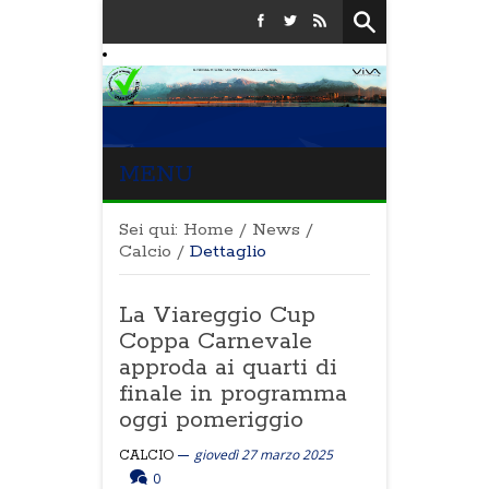
MENU
Sei qui:
Home
/
News
/
Calcio
/
Dettaglio
La Viareggio Cup
Coppa Carnevale
approda ai quarti di
finale in programma
oggi pomeriggio
giovedì 27 marzo 2025
CALCIO
0