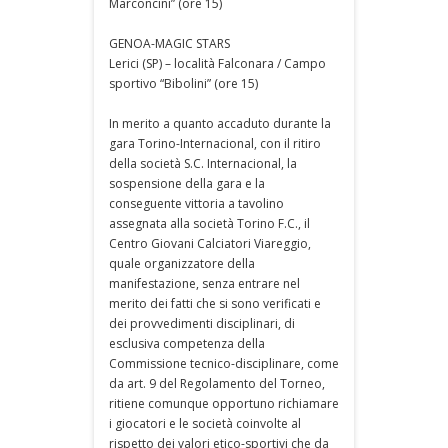
Marconcini” (ore 15)
GENOA-MAGIC STARS
Lerici (SP) – località Falconara / Campo
sportivo “Bibolini” (ore 15)
In merito a quanto accaduto durante la
gara Torino-Internacional, con il ritiro
della società S.C. Internacional, la
sospensione della gara e la
conseguente vittoria a tavolino
assegnata alla società Torino F.C., il
Centro Giovani Calciatori Viareggio,
quale organizzatore della
manifestazione, senza entrare nel
merito dei fatti che si sono verificati e
dei provvedimenti disciplinari, di
esclusiva competenza della
Commissione tecnico-disciplinare, come
da art. 9 del Regolamento del Torneo,
ritiene comunque opportuno richiamare
i giocatori e le società coinvolte al
rispetto dei valori etico-sportivi che da