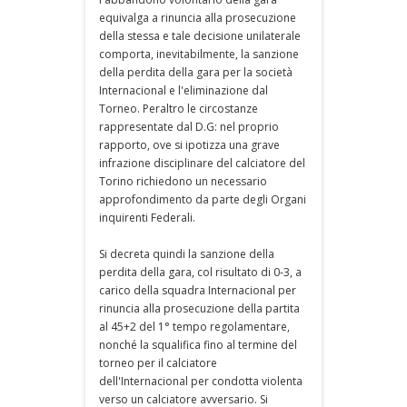
equivalga a rinuncia alla prosecuzione
della stessa e tale decisione unilaterale
comporta, inevitabilmente, la sanzione
della perdita della gara per la società
Internacional e l'eliminazione dal
Torneo. Peraltro le circostanze
rappresentate dal D.G: nel proprio
rapporto, ove si ipotizza una grave
infrazione disciplinare del calciatore del
Torino richiedono un necessario
approfondimento da parte degli Organi
inquirenti Federali.
Si decreta quindi la sanzione della
perdita della gara, col risultato di 0-3, a
carico della squadra Internacional per
rinuncia alla prosecuzione della partita
al 45+2 del 1° tempo regolamentare,
nonché la squalifica fino al termine del
torneo per il calciatore
dell'Internacional per condotta violenta
verso un calciatore avversario. Si