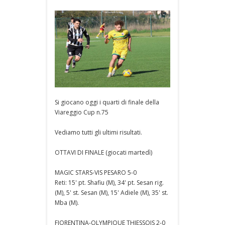
Si giocano oggi i quarti di finale della
Viareggio Cup n.75
Vediamo tutti gli ultimi risultati.
OTTAVI DI FINALE (giocati martedì)
MAGIC STARS-VIS PESARO 5-0
Reti: 15' pt. Shafiu (M), 34' pt. Sesan rig.
(M), 5' st. Sesan (M), 15' Adiele (M), 35' st.
Mba (M).
FIORENTINA-OLYMPIQUE THIESSOIS 2-0