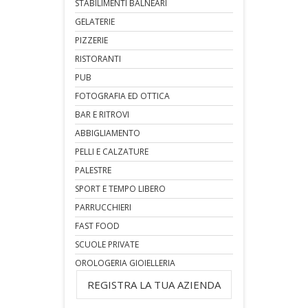
STABILIMENTI BALNEARI
GELATERIE
PIZZERIE
RISTORANTI
PUB
FOTOGRAFIA ED OTTICA
BAR E RITROVI
ABBIGLIAMENTO
PELLI E CALZATURE
PALESTRE
SPORT E TEMPO LIBERO
PARRUCCHIERI
FAST FOOD
SCUOLE PRIVATE
OROLOGERIA GIOIELLERIA
REGISTRA LA TUA AZIENDA