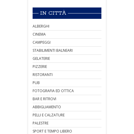
IN CITTÀ
ALBERGHI
CINEMA
CAMPEGGI
STABILIMENTI BALNEARI
GELATERIE
PIZZERIE
RISTORANTI
PUB
FOTOGRAFIA ED OTTICA
BAR E RITROVI
ABBIGLIAMENTO
PELLI E CALZATURE
PALESTRE
SPORT E TEMPO LIBERO