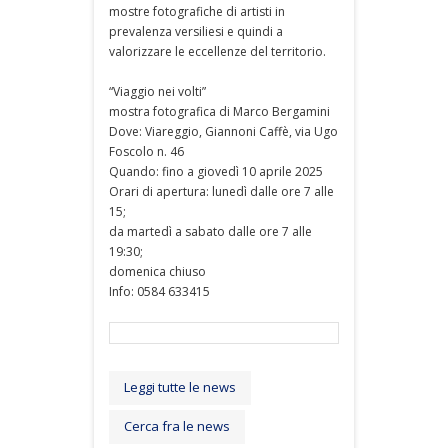
mostre fotografiche di artisti in
prevalenza versiliesi e quindi a
valorizzare le eccellenze del territorio.
“Viaggio nei volti”
mostra fotografica di Marco Bergamini
Dove: Viareggio, Giannoni Caffè, via Ugo
Foscolo n. 46
Quando: fino a giovedì 10 aprile 2025
Orari di apertura: lunedì dalle ore 7 alle
15;
da martedì a sabato dalle ore 7 alle
19:30;
domenica chiuso
Info: 0584 633415
Leggi tutte le news
Cerca fra le news