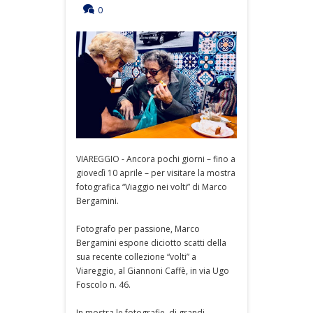
0
VIAREGGIO - Ancora pochi giorni – fino a
giovedì 10 aprile – per visitare la mostra
fotografica “Viaggio nei volti” di Marco
Bergamini.
Fotografo per passione, Marco
Bergamini espone diciotto scatti della
sua recente collezione “volti” a
Viareggio, al Giannoni Caffè, in via Ugo
Foscolo n. 46.
In mostra le fotografie, di grandi