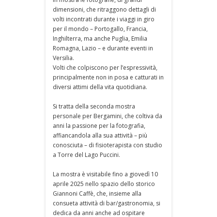
dimensioni, che ritraggono dettagli di
volti incontrati durante i viaggi in giro
per il mondo – Portogallo, Francia,
Inghilterra, ma anche Puglia, Emilia
Romagna, Lazio – e durante eventi in
Versilia.
Volti che colpiscono per l’espressività,
principalmente non in posa e catturati in
diversi attimi della vita quotidiana.
Si tratta della seconda mostra
personale per Bergamini, che coltiva da
anni la passione per la fotografia,
affiancandola alla sua attività – più
conosciuta – di fisioterapista con studio
a Torre del Lago Puccini.
La mostra è visitabile fino a giovedì 10
aprile 2025 nello spazio dello storico
Giannoni Caffè, che, insieme alla
consueta attività di bar/gastronomia, si
dedica da anni anche ad ospitare