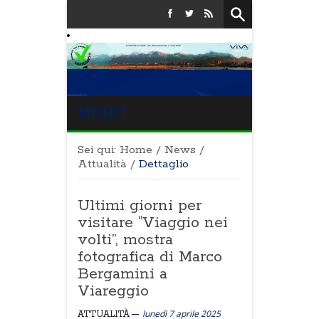
MENU
Sei qui:
Home
/
News
/
Attualità
/
Dettaglio
Ultimi giorni per
visitare “Viaggio nei
volti”, mostra
fotografica di Marco
Bergamini a
Viareggio
lunedì 7 aprile 2025
ATTUALITÀ