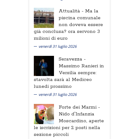
Attualità -
Ma la
piscina comunale
non doveva essere
già conclusa? ora servono 3
milioni di euro
venerdì 31 luglio 2026
Seravezza -
Massimo Ranieri in
Versilia sempre:
stavolta sarà al Mediceo
lunedi prossimo
venerdì 31 luglio 2026
Forte dei Marmi -
Nido d'Infanzia
Moscardino, aperte
le iscrizioni per 2 posti nella
sezione piccoli