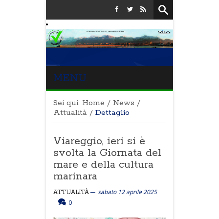
MENU
Sei qui:
Home
/
News
/
Attualità
/
Dettaglio
Viareggio, ieri si è
svolta la Giornata del
mare e della cultura
marinara
sabato 12 aprile 2025
ATTUALITÀ
0