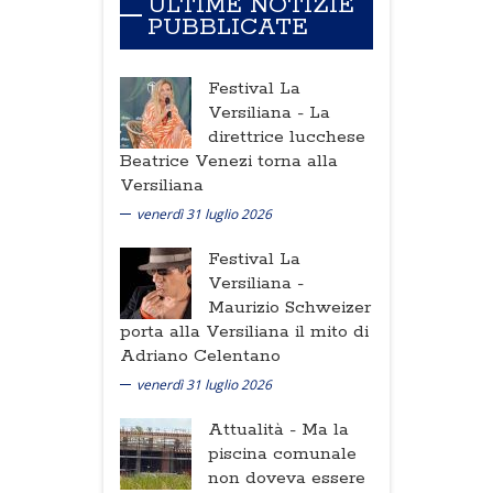
ULTIME NOTIZIE
PUBBLICATE
Festival La
Versiliana -
La
direttrice lucchese
Beatrice Venezi torna alla
Versiliana
venerdì 31 luglio 2026
Festival La
Versiliana -
Maurizio Schweizer
porta alla Versiliana il mito di
Adriano Celentano
venerdì 31 luglio 2026
Attualità -
Ma la
piscina comunale
non doveva essere