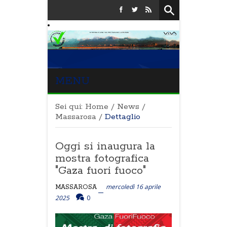
MENU
Sei qui:
Home
/
News
/
Massarosa
/
Dettaglio
Oggi si inaugura la
mostra fotografica
"Gaza fuori fuoco"
mercoledì 16 aprile
MASSAROSA
2025
0