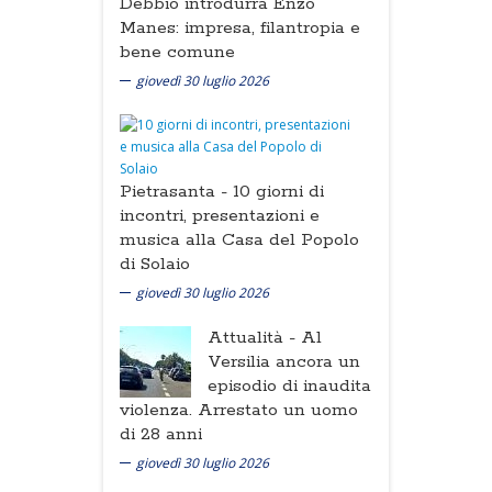
Debbio introdurrà Enzo
Manes: impresa, filantropia e
bene comune
giovedì 30 luglio 2026
Pietrasanta -
10 giorni di
incontri, presentazioni e
musica alla Casa del Popolo
di Solaio
giovedì 30 luglio 2026
Attualità -
Al
Versilia ancora un
episodio di inaudita
violenza. Arrestato un uomo
di 28 anni
giovedì 30 luglio 2026