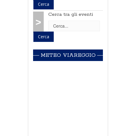
Cerca tra gli eventi
>
METEO VIAREGGIO