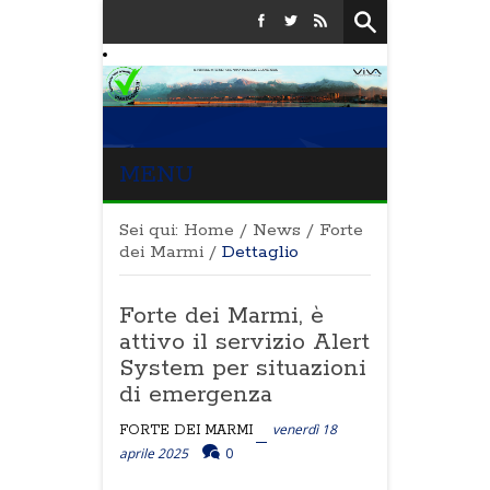
MENU
Sei qui:
Home
/
News
/
Forte
dei Marmi
/
Dettaglio
Forte dei Marmi, è
attivo il servizio Alert
System per situazioni
di emergenza
venerdì 18
FORTE DEI MARMI
aprile 2025
0