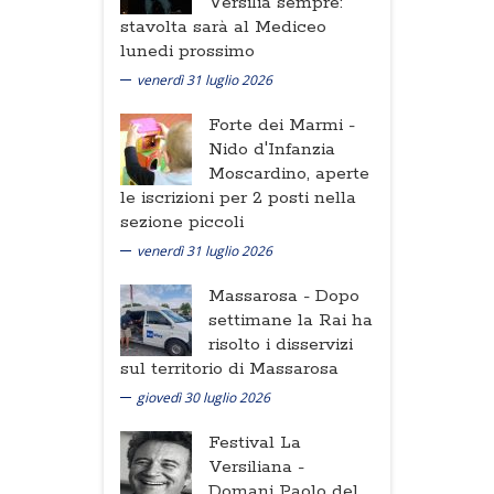
Versilia sempre:
stavolta sarà al Mediceo
lunedi prossimo
venerdì 31 luglio 2026
Forte dei Marmi -
Nido d'Infanzia
Moscardino, aperte
le iscrizioni per 2 posti nella
sezione piccoli
venerdì 31 luglio 2026
Massarosa -
Dopo
settimane la Rai ha
risolto i disservizi
sul territorio di Massarosa
giovedì 30 luglio 2026
Festival La
Versiliana -
Domani Paolo del