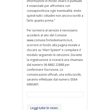
informazioni in modo chiaro e puntuale
è essenziale per affrontare con
consapevolezza ogni eventualità. Invito
quindi tutti i cittadini non ancora iscritti a
farlo quanto prima.”
Per iscriversi al servizio è necessario
accedere al sito del Comune:
www.comune.fortedeimarmi.lu.it,
scorrere in fondo alla pagina iniziale e
cliccare su “Alert System” e compilare il
modulo seguendo le istruzioni. Durante
la registrazione si riceverà una chiamata
dal numero 06 8882 22888 per
confermare l’iscrizione. Le
comunicazioni ufficiali, una volta iscritti,
saranno effettuate dal numero 0584-
6960401.
Leggi tutte le news