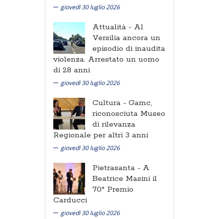
giovedì 30 luglio 2026
Attualità -
Al
Versilia ancora un
episodio di inaudita
violenza. Arrestato un uomo
di 28 anni
giovedì 30 luglio 2026
Cultura -
Gamc,
riconosciuta Museo
di rilevanza
Regionale per altri 3 anni
giovedì 30 luglio 2026
Pietrasanta -
A
Beatrice Masini il
70° Premio
Carducci
giovedì 30 luglio 2026