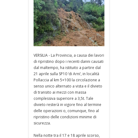
VERSILIA - La Provincia, a causa dei lavori
di ripristino dopo i recenti danni causati
dal maltempo, ha istituito a partire dal
21 aprile sulla SP10 ‘di Arni’, in località
Pollaccia al km 5+100 la circolazione a
senso unico alternato a vista e il divieto
di transito ai mezzi con massa
complessiva superiore a 3,5t. Tale
divieto resterà in vigore fino al termine
delle operazioni o, comunque, fino al
ripristino delle condizioni minime di
sicurezza.
Nella notte tra il 17 e 18 aprile scorso,