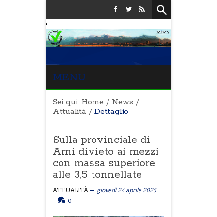
MENU
Sei qui:
Home
/
News
/
Attualità
/
Dettaglio
Sulla provinciale di
Arni divieto ai mezzi
con massa superiore
alle 3,5 tonnellate
giovedì 24 aprile 2025
ATTUALITÀ
0