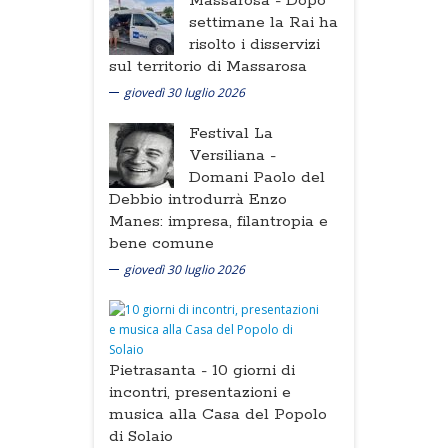
Massarosa -
Dopo
settimane la Rai ha
risolto i disservizi
sul territorio di Massarosa
giovedì 30 luglio 2026
Festival La
Versiliana -
Domani Paolo del
Debbio introdurrà Enzo
Manes: impresa, filantropia e
bene comune
giovedì 30 luglio 2026
Pietrasanta -
10 giorni di
incontri, presentazioni e
musica alla Casa del Popolo
di Solaio