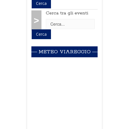
Cerca tra gli eventi
>
METEO VIAREGGIO