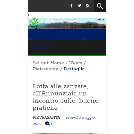
MENU
Sei qui:
Home
/
News
/
Pietrasanta
/
Dettaglio
Lotta alle zanzare,
all’Annunziata un
incontro sulle “buone
pratiche”
venerdì 9 maggio
PIETRASANTA
2025
0