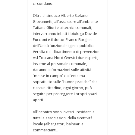
circondano.
Oltre al sindaco Alberto Stefano
Giovannetti, all’assessore all’ambiente
Tatiana Gliori e ai tecnici comunali,
interverranno infatti il biologo Davide
Puccioni e il dottor Franco Barghini
dell’Unità funzionale igiene pubblica
Versilia del dipartimento di prevenzione
Asl Toscana Nord Ovest: i due esperti,
insieme al personale comunale,
daranno informazioni sulle attività
“messe in campo” dall’ente ma
soprattutto sulle “buone pratiche” che
ciascun cittadino, ogni giorno, può
seguire per proteggere i propri spazi
aperti.
All’incontro sono invitati i residenti e
tutte le associazioni della ricettività
locale (albergatori, balneari e
commercianti).