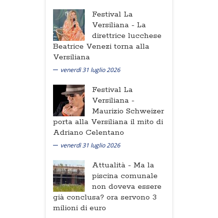
Festival La
Versiliana -
La
direttrice lucchese
Beatrice Venezi torna alla
Versiliana
venerdì 31 luglio 2026
Festival La
Versiliana -
Maurizio Schweizer
porta alla Versiliana il mito di
Adriano Celentano
venerdì 31 luglio 2026
Attualità -
Ma la
piscina comunale
non doveva essere
già conclusa? ora servono 3
milioni di euro