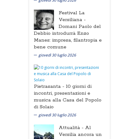
giovedì 30 luglio 2026
Festival La
Versiliana -
Domani Paolo del
Debbio introdurrà Enzo
Manes: impresa, filantropia e
bene comune
giovedì 30 luglio 2026
Pietrasanta -
10 giorni di
incontri, presentazioni e
musica alla Casa del Popolo
di Solaio
giovedì 30 luglio 2026
Attualità -
Al
Versilia ancora un