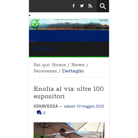
MENU
Sei qui:
Home
/
News
/
Seravezza
/
Dettaglio
Enolia al via: oltre 100
espositori
sabato 10 maggio 2025
SERAVEZZA
0