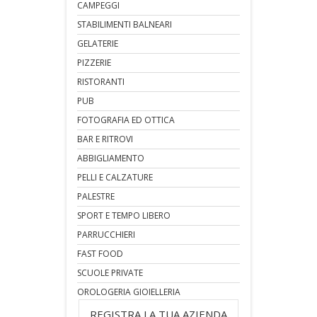
CAMPEGGI
STABILIMENTI BALNEARI
GELATERIE
PIZZERIE
RISTORANTI
PUB
FOTOGRAFIA ED OTTICA
BAR E RITROVI
ABBIGLIAMENTO
PELLI E CALZATURE
PALESTRE
SPORT E TEMPO LIBERO
PARRUCCHIERI
FAST FOOD
SCUOLE PRIVATE
OROLOGERIA GIOIELLERIA
REGISTRA LA TUA AZIENDA