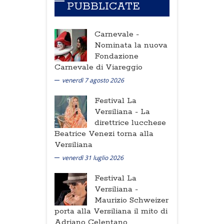
PUBBLICATE
Carnevale -
Nominata la nuova
Fondazione
Carnevale di Viareggio
venerdì 7 agosto 2026
Festival La
Versiliana -
La
direttrice lucchese
Beatrice Venezi torna alla
Versiliana
venerdì 31 luglio 2026
Festival La
Versiliana -
Maurizio Schweizer
porta alla Versiliana il mito di
Adriano Celentano