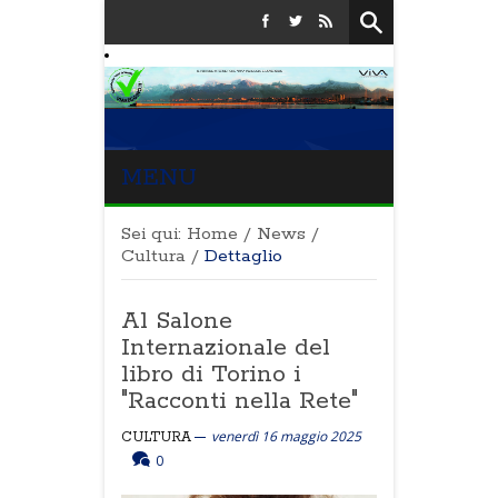
MENU
Sei qui:
Home
/
News
/
Cultura
/
Dettaglio
Al Salone
Internazionale del
libro di Torino i
"Racconti nella Rete"
venerdì 16 maggio 2025
CULTURA
0