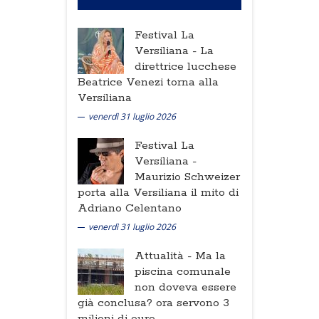
Festival La
Versiliana -
La
direttrice lucchese
Beatrice Venezi torna alla
Versiliana
venerdì 31 luglio 2026
Festival La
Versiliana -
Maurizio Schweizer
porta alla Versiliana il mito di
Adriano Celentano
venerdì 31 luglio 2026
Attualità -
Ma la
piscina comunale
non doveva essere
già conclusa? ora servono 3
milioni di euro