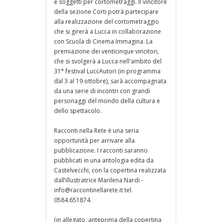
e soggetti per cortometraggi. Il vincitore
della sezione Corti potrà partecipare
alla realizzazione del cortometraggio
che si girerà a Lucca in collaborazione
con Scuola di Cinema Immagina. La
premiazione dei venticinque vincitori,
che si svolgerà a Lucca nell'ambito del
31° festival LuccAutori (in programma
dal 3 al 19 ottobre), sarà accompagnata
da una serie di incontri con grandi
personaggi del mondo della cultura e
dello spettacolo.
Racconti nella Rete è una seria
opportunità per arrivare alla
pubblicazione. I racconti saranno
pubblicati in una antologia edita da
Castelvecchi, con la copertina realizzata
dall’illustratrice Marilena Nardi -
info@raccontinellarete.it tel.
0584.651874.
(in allegato, anteprima della copertina