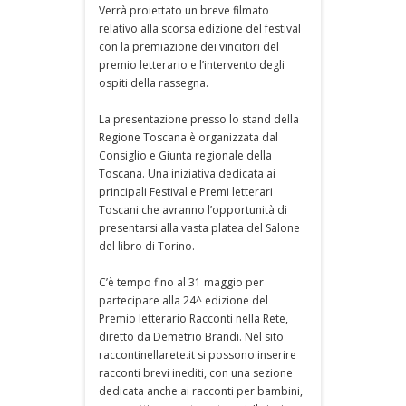
Verrà proiettato un breve filmato
relativo alla scorsa edizione del festival
con la premiazione dei vincitori del
premio letterario e l’intervento degli
ospiti della rassegna.
La presentazione presso lo stand della
Regione Toscana è organizzata dal
Consiglio e Giunta regionale della
Toscana. Una iniziativa dedicata ai
principali Festival e Premi letterari
Toscani che avranno l’opportunità di
presentarsi alla vasta platea del Salone
del libro di Torino.
C’è tempo fino al 31 maggio per
partecipare alla 24^ edizione del
Premio letterario Racconti nella Rete,
diretto da Demetrio Brandi. Nel sito
raccontinellarete.it si possono inserire
racconti brevi inediti, con una sezione
dedicata anche ai racconti per bambini,