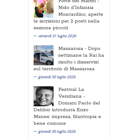
Forte dei Marmi -
Nido d'Infanzia
Moscardino, aperte
le iscrizioni per 2 posti nella
sezione piccoli
venerdì 31 luglio 2026
Massarosa -
Dopo
settimane la Rai ha
risolto i disservizi
sul territorio di Massarosa
giovedì 30 luglio 2026
Festival La
Versiliana -
Domani Paolo del
Debbio introdurrà Enzo
Manes: impresa, filantropia e
bene comune
giovedì 30 luglio 2026