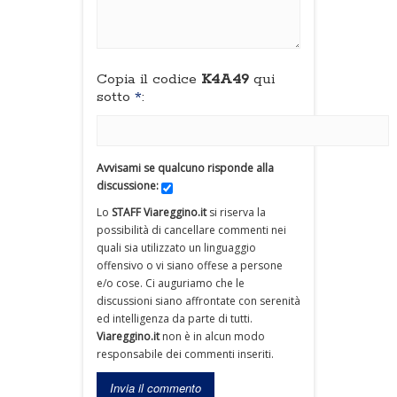
Copia il codice
K4A49
qui
sotto
*
:
Avvisami se qualcuno risponde alla
discussione:
Lo
STAFF Viareggino.it
si riserva la
possibilità di cancellare commenti nei
quali sia utilizzato un linguaggio
offensivo o vi siano offese a persone
e/o cose. Ci auguriamo che le
discussioni siano affrontate con serenità
ed intelligenza da parte di tutti.
Viareggino.it
non è in alcun modo
responsabile dei commenti inseriti.