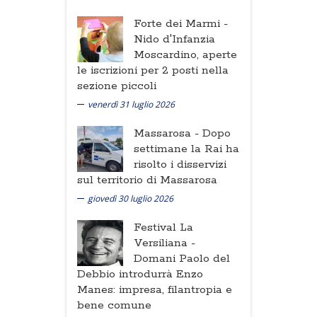
Forte dei Marmi -
Nido d'Infanzia
Moscardino, aperte
le iscrizioni per 2 posti nella
sezione piccoli
venerdì 31 luglio 2026
Massarosa -
Dopo
settimane la Rai ha
risolto i disservizi
sul territorio di Massarosa
giovedì 30 luglio 2026
Festival La
Versiliana -
Domani Paolo del
Debbio introdurrà Enzo
Manes: impresa, filantropia e
bene comune