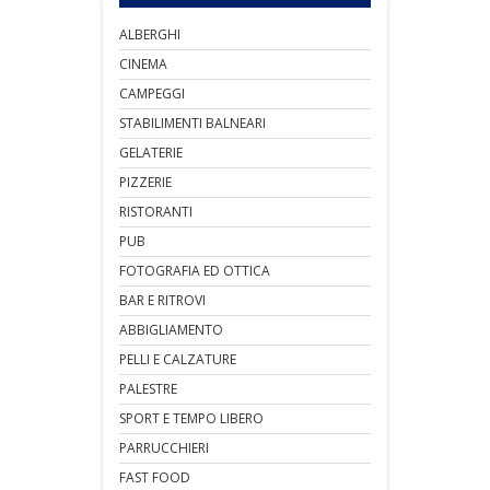
ALBERGHI
CINEMA
CAMPEGGI
STABILIMENTI BALNEARI
GELATERIE
PIZZERIE
RISTORANTI
PUB
FOTOGRAFIA ED OTTICA
BAR E RITROVI
ABBIGLIAMENTO
PELLI E CALZATURE
PALESTRE
SPORT E TEMPO LIBERO
PARRUCCHIERI
FAST FOOD