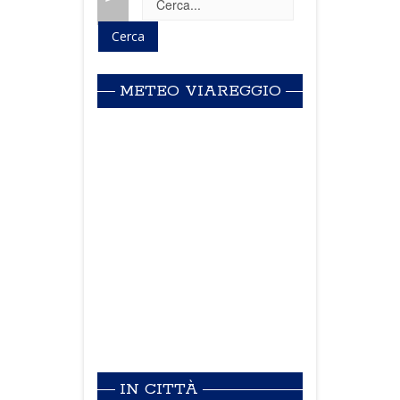
METEO VIAREGGIO
IN CITTÀ