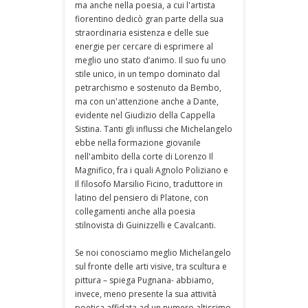
ma anche nella poesia, a cui l'artista
fiorentino dedicò gran parte della sua
straordinaria esistenza e delle sue
energie per cercare di esprimere al
meglio uno stato d’animo. Il suo fu uno
stile unico, in un tempo dominato dal
petrarchismo e sostenuto da Bembo,
ma con un'attenzione anche a Dante,
evidente nel Giudizio della Cappella
Sistina. Tanti gli influssi che Michelangelo
ebbe nella formazione giovanile
nell'ambito della corte di Lorenzo Il
Magnifico, fra i quali Agnolo Poliziano e
Il filosofo Marsilio Ficino, traduttore in
latino del pensiero di Platone, con
collegamenti anche alla poesia
stilnovista di Guinizzelli e Cavalcanti.
Se noi conosciamo meglio Michelangelo
sul fronte delle arti visive, tra scultura e
pittura – spiega Pugnana- abbiamo,
invece, meno presente la sua attività
poetica affidata ad un numero altissimo