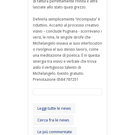
di fattura perfettamente rifinita e altre
lasciate allo stato quasi grezzo.
Definirla semplicemente “incompiuta” è
riduttivo. Accanto al processo creativo
visivo – conclude Pugnana - scorrevano i
versi, le rime, le singole strofe che
Michelangelo inviava ai suoi interlocutori
o rivolgeva al suo stesso lavoro, come
una meditazione di poetica. È in questa
sinergia tra visivo e verbale che trova
asilo il vertiginoso talento di
Michelangelo. Evento gratuito.
Prenotazione 0584 787251
Leggi tutte le news
Cerca fra le news
Le più commentate