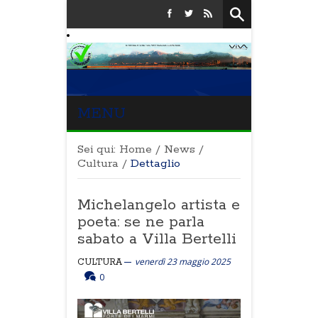
MENU
Sei qui:
Home
/
News
/
Cultura
/
Dettaglio
Michelangelo artista e
poeta: se ne parla
sabato a Villa Bertelli
venerdì 23 maggio 2025
CULTURA
0