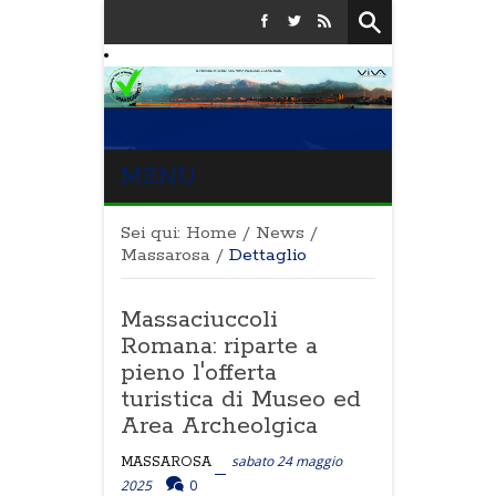
MENU
Sei qui:
Home
/
News
/
Massarosa
/
Dettaglio
Massaciuccoli
Romana: riparte a
pieno l'offerta
turistica di Museo ed
Area Archeolgica
sabato 24 maggio
MASSAROSA
2025
0