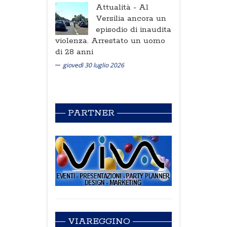
Attualità -
Al
Versilia ancora un
episodio di inaudita
violenza. Arrestato un uomo
di 28 anni
giovedì 30 luglio 2026
PARTNER
VIAREGGINO