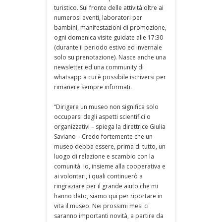
turistico. Sul fronte delle attività oltre ai
numerosi eventi, laboratori per
bambini, manifestazioni di promozione,
ogni domenica visite guidate alle 17:30
(durante il periodo estivo ed invernale
solo su prenotazione). Nasce anche una
newsletter ed una community di
whatsapp a cui è possibile iscriversi per
rimanere sempre informati.
“Dirigere un museo non significa solo
occuparsi degli aspetti scientifici o
organizzativi – spiega la direttrice Giulia
Saviano – Credo fortemente che un
museo debba essere, prima di tutto, un
luogo di relazione e scambio con la
comunità. Io, insieme alla cooperativa e
ai volontari, i quali continuerò a
ringraziare per il grande aiuto che mi
hanno dato, siamo qui per riportare in
vita il museo. Nei prossimi mesi ci
saranno importanti novità, a partire da