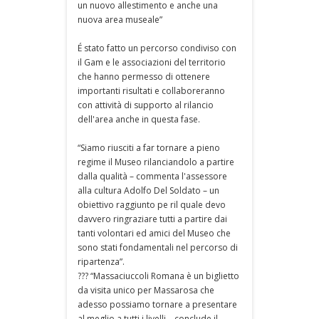
un nuovo allestimento e anche una
nuova area museale”
É stato fatto un percorso condiviso con
il Gam e le associazioni del territorio
che hanno permesso di ottenere
importanti risultati e collaboreranno
con attività di supporto al rilancio
dell'area anche in questa fase.
“Siamo riusciti a far tornare a pieno
regime il Museo rilanciandolo a partire
dalla qualità – commenta l'assessore
alla cultura Adolfo Del Soldato – un
obiettivo raggiunto pe ril quale devo
davvero ringraziare tutti a partire dai
tanti volontari ed amici del Museo che
sono stati fondamentali nel percorso di
ripartenza”.
??? “Massaciuccoli Romana è un biglietto
da visita unico per Massarosa che
adesso possiamo tornare a presentare
al meglio a tutti i livelli – conclude il