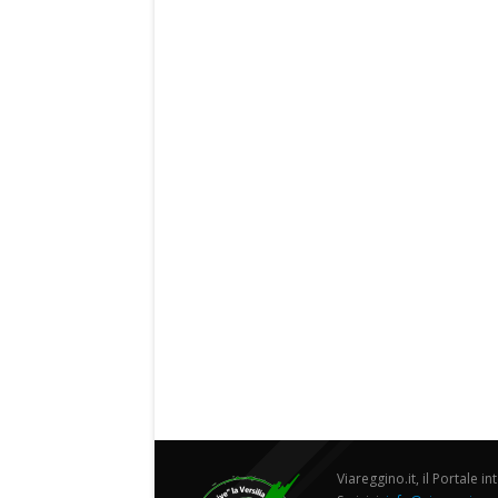
Viareggino.it, il Portale in