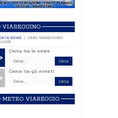
VIAREGGINO
ERCA NEWS
CARD VIAREGGINO
LOGIN
Cerca tra le news
>
Cerca tra gli eventi
>
METEO VIAREGGIO