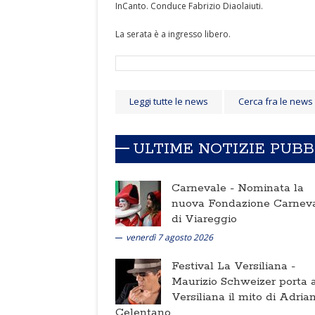
InCanto. Conduce Fabrizio Diaolaiuti.
La serata è a ingresso libero.
Leggi tutte le news
Cerca fra le news
ULTIME NOTIZIE PUB
Carnevale -
Nominata la
nuova Fondazione Carnev
di Viareggio
venerdì 7 agosto 2026
Festival La Versiliana -
Maurizio Schweizer porta a
Versiliana il mito di Adria
Celentano