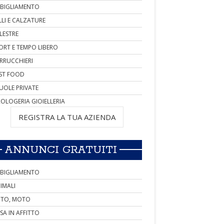
BIGLIAMENTO
LLI E CALZATURE
LESTRE
ORT E TEMPO LIBERO
RRUCCHIERI
ST FOOD
UOLE PRIVATE
OLOGERIA GIOIELLERIA
REGISTRA LA TUA AZIENDA
ANNUNCI GRATUITI
BIGLIAMENTO
IMALI
TO, MOTO
SA IN AFFITTO