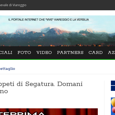
reggio
CIALI
FOTO
VIDEO
PARTNERS
CARD
AZ
ettaglio
ppeti di Segatura. Domani
ino