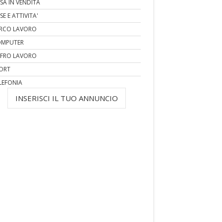
SA IN VENDITA
SE E ATTIVITA'
RCO LAVORO
MPUTER
FRO LAVORO
ORT
LEFONIA
INSERISCI IL TUO ANNUNCIO