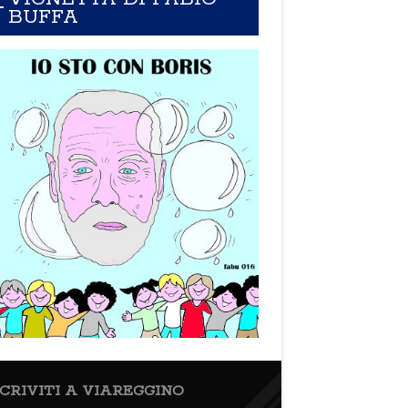
BUFFA
SCRIVITI A VIAREGGINO