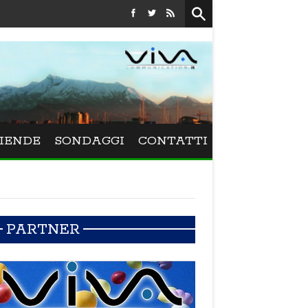
Festival La Versiliana - La direttrice lucchese Beatrice Venezi 
IENDE
SONDAGGI
CONTATTI
PARTNER