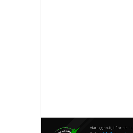
Viareggino.it, il Portale in