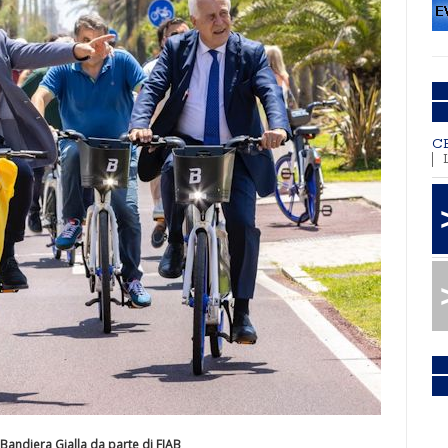
C
 Bandiera Gialla da parte di FIAB