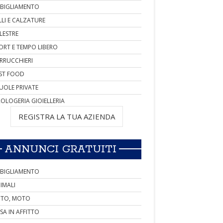
BIGLIAMENTO
LLI E CALZATURE
LESTRE
ORT E TEMPO LIBERO
RRUCCHIERI
ST FOOD
UOLE PRIVATE
OLOGERIA GIOIELLERIA
REGISTRA LA TUA AZIENDA
ANNUNCI GRATUITI
BIGLIAMENTO
IMALI
TO, MOTO
SA IN AFFITTO