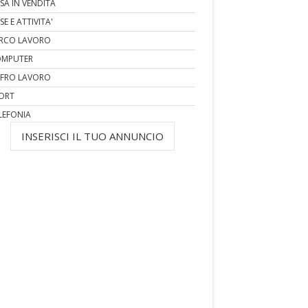
SA IN VENDITA
SE E ATTIVITA'
RCO LAVORO
MPUTER
FRO LAVORO
ORT
LEFONIA
INSERISCI IL TUO ANNUNCIO