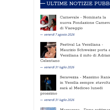
ULTIME NOTIZIE PUB
Carnevale -
Nominata la
nuova Fondazione Carnev
di Viareggio
venerdì 7 agosto 2026
Festival La Versiliana -
Maurizio Schweizer porta a
Versiliana il mito di Adria
Celentano
venerdì 31 luglio 2026
Seravezza -
Massimo Ranie
in Versilia sempre: stavolt
sarà al Mediceo lunedi
prossimo
venerdì 31 luglio 2026
Massarosa -
Dopo settima