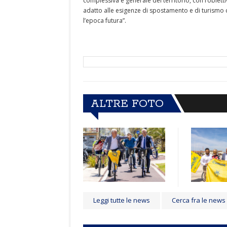
complessiva e generale del territorio, con l’obiet
adatto alle esigenze di spostamento e di turismo 
l’epoca futura”.
ALTRE FOTO
Leggi tutte le news
Cerca fra le news