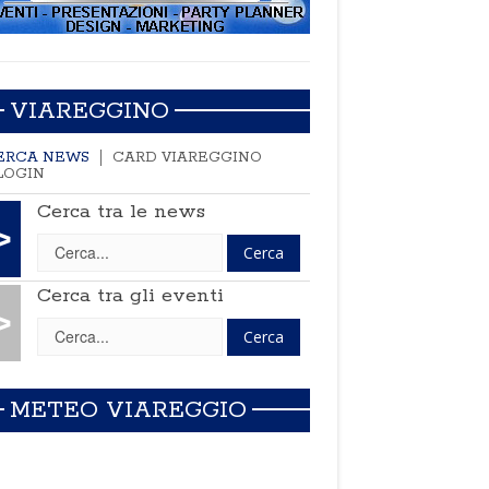
VIAREGGINO
ERCA NEWS
CARD VIAREGGINO
LOGIN
Cerca tra le news
>
Cerca tra gli eventi
>
METEO VIAREGGIO