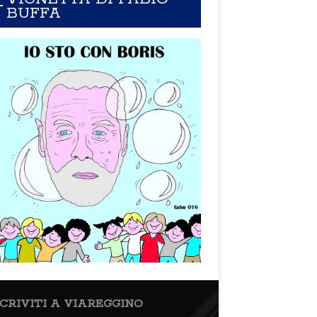
BUFFA
SCRIVITI A VIAREGGINO