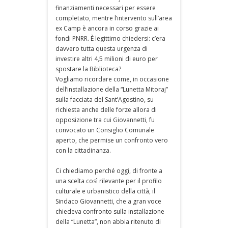
finanziamenti necessari per essere
completato, mentre l’intervento sull’area
ex Camp è ancora in corso grazie ai
fondi PNRR. È legittimo chiedersi: c’era
davvero tutta questa urgenza di
investire altri 4,5 milioni di euro per
spostare la Biblioteca?
Vogliamo ricordare come, in occasione
dell’installazione della “Lunetta Mitoraj”
sulla facciata del Sant’Agostino, su
richiesta anche delle forze allora di
opposizione tra cui Giovannetti, fu
convocato un Consiglio Comunale
aperto, che permise un confronto vero
con la cittadinanza.
Ci chiediamo perché oggi, di fronte a
una scelta così rilevante per il profilo
culturale e urbanistico della città, il
Sindaco Giovannetti, che a gran voce
chiedeva confronto sulla installazione
della “Lunetta”, non abbia ritenuto di