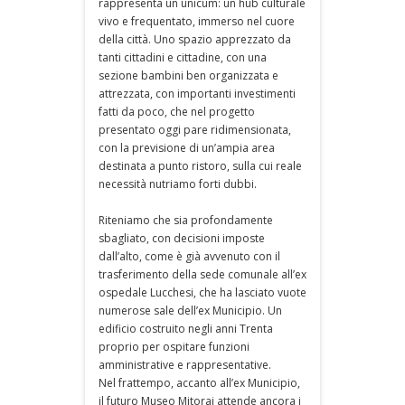
rappresenta un unicum: un hub culturale
vivo e frequentato, immerso nel cuore
della città. Uno spazio apprezzato da
tanti cittadini e cittadine, con una
sezione bambini ben organizzata e
attrezzata, con importanti investimenti
fatti da poco, che nel progetto
presentato oggi pare ridimensionata,
con la previsione di un’ampia area
destinata a punto ristoro, sulla cui reale
necessità nutriamo forti dubbi.
Riteniamo che sia profondamente
sbagliato, con decisioni imposte
dall’alto, come è già avvenuto con il
trasferimento della sede comunale all’ex
ospedale Lucchesi, che ha lasciato vuote
numerose sale dell’ex Municipio. Un
edificio costruito negli anni Trenta
proprio per ospitare funzioni
amministrative e rappresentative.
Nel frattempo, accanto all’ex Municipio,
il futuro Museo Mitoraj attende ancora i