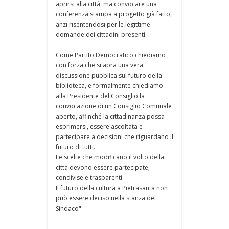
aprirsi alla città, ma convocare una
conferenza stampa a progetto già fatto,
anzi risentendosi per le legittime
domande dei cittadini presenti.
Come Partito Democratico chiediamo
con forza che si apra una vera
discussione pubblica sul futuro della
biblioteca, e formalmente chiediamo
alla Presidente del Consiglio la
convocazione di un Consiglio Comunale
aperto, affinché la cittadinanza possa
esprimersi, essere ascoltata e
partecipare a decisioni che riguardano il
futuro di tutti.
Le scelte che modificano il volto della
città devono essere partecipate,
condivise e trasparenti.
Il futuro della cultura a Pietrasanta non
può essere deciso nella stanza del
Sindaco".