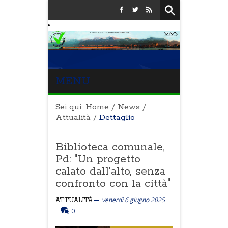
MENU
Sei qui:
Home
/
News
/
Attualità
/
Dettaglio
Biblioteca comunale,
Pd: "Un progetto
calato dall’alto, senza
confronto con la città"
venerdì 6 giugno 2025
ATTUALITÀ
0