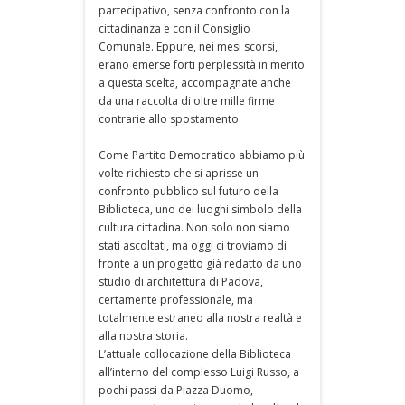
partecipativo, senza confronto con la
cittadinanza e con il Consiglio
Comunale. Eppure, nei mesi scorsi,
erano emerse forti perplessità in merito
a questa scelta, accompagnate anche
da una raccolta di oltre mille firme
contrarie allo spostamento.
Come Partito Democratico abbiamo più
volte richiesto che si aprisse un
confronto pubblico sul futuro della
Biblioteca, uno dei luoghi simbolo della
cultura cittadina. Non solo non siamo
stati ascoltati, ma oggi ci troviamo di
fronte a un progetto già redatto da uno
studio di architettura di Padova,
certamente professionale, ma
totalmente estraneo alla nostra realtà e
alla nostra storia.
L’attuale collocazione della Biblioteca
all’interno del complesso Luigi Russo, a
pochi passi da Piazza Duomo,