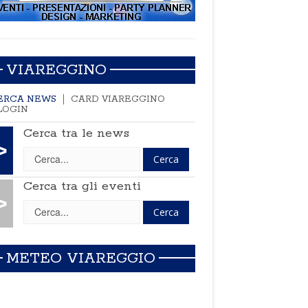
VIAREGGINO
ERCA NEWS
CARD VIAREGGINO
LOGIN
Cerca tra le news
>
Cerca tra gli eventi
>
METEO VIAREGGIO