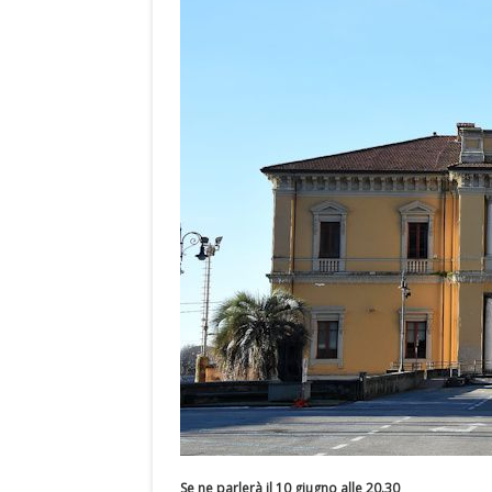
Se ne parlerà il 10 giugno alle 20.30