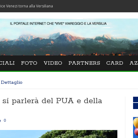
torna alla Versiliana
CIALI
FOTO
VIDEO
PARTNERS
CARD
AZ
Dettaglio
si parlerà del PUA e della
0