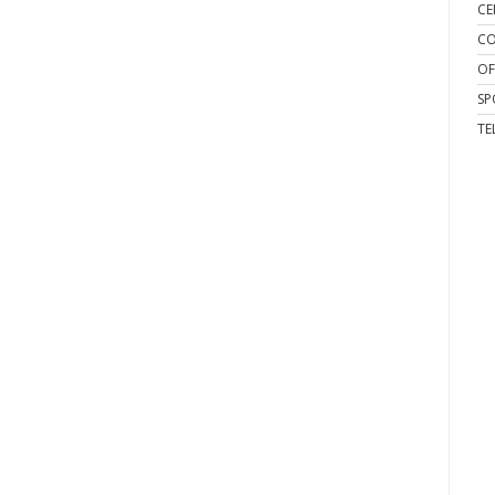
CE
CO
OF
SP
TE