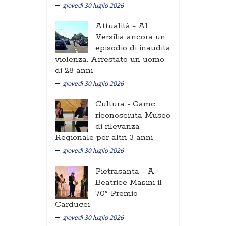
giovedì 30 luglio 2026
Attualità -
Al
Versilia ancora un
episodio di inaudita
violenza. Arrestato un uomo
di 28 anni
giovedì 30 luglio 2026
Cultura -
Gamc,
riconosciuta Museo
di rilevanza
Regionale per altri 3 anni
giovedì 30 luglio 2026
Pietrasanta -
A
Beatrice Masini il
70° Premio
Carducci
giovedì 30 luglio 2026