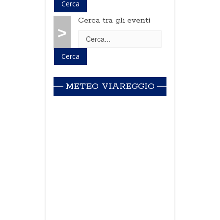
Cerca tra gli eventi
>
METEO VIAREGGIO