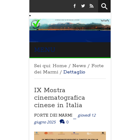
MENU
Sei qui:
Home
/
News
/
Forte
dei Marmi
/
Dettaglio
IX Mostra
cinematografica
cinese in Italia
giovedì 12
FORTE DEI MARMI
giugno 2025
0