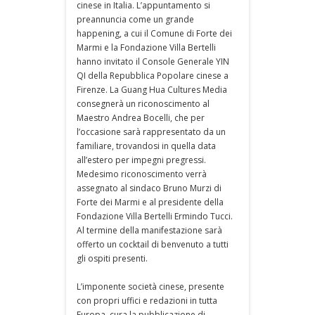
cinese in Italia. L’appuntamento si
preannuncia come un grande
happening, a cui il Comune di Forte dei
Marmi e la Fondazione Villa Bertelli
hanno invitato il Console Generale YIN
QI della Repubblica Popolare cinese a
Firenze. La Guang Hua Cultures Media
consegnerà un riconoscimento al
Maestro Andrea Bocelli, che per
l’occasione sarà rappresentato da un
familiare, trovandosi in quella data
all’estero per impegni pregressi.
Medesimo riconoscimento verrà
assegnato al sindaco Bruno Murzi di
Forte dei Marmi e al presidente della
Fondazione Villa Bertelli Ermindo Tucci.
Al termine della manifestazione sarà
offerto un cocktail di benvenuto a tutti
gli ospiti presenti.
L’imponente società cinese, presente
con propri uffici e redazioni in tutta
Europa, cura la pubblicazione di