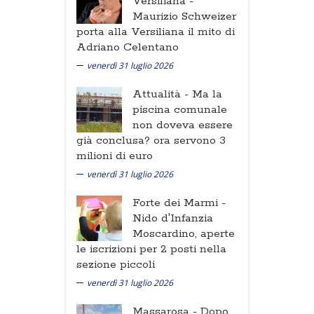
Versiliana -
Maurizio Schweizer
porta alla Versiliana il mito di
Adriano Celentano
venerdì 31 luglio 2026
Attualità -
Ma la
piscina comunale
non doveva essere
già conclusa? ora servono 3
milioni di euro
venerdì 31 luglio 2026
Forte dei Marmi -
Nido d'Infanzia
Moscardino, aperte
le iscrizioni per 2 posti nella
sezione piccoli
venerdì 31 luglio 2026
Massarosa -
Dopo