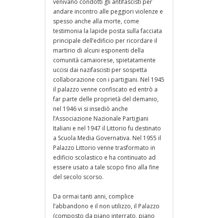
venivano condotti gli antifascisti per
andare incontro alle peggiori violenze e
spesso anche alla morte, come
testimonia la lapide posta sulla facciata
principale dell’edificio per ricordare il
martirio di alcuni esponenti della
comunità camaiorese, spietatamente
uccisi dai nazifascisti per sospetta
collaborazione con i partigiani. Nel 1945
il palazzo venne confiscato ed entrò a
far parte delle proprietà del demanio,
nel 1946 vi si insediò anche
l’Associazione Nazionale Partigiani
Italiani e nel 1947 il Littorio fu destinato
a Scuola Media Governativa. Nel 1955 il
Palazzo Littorio venne trasformato in
edificio scolastico e ha continuato ad
essere usato a tale scopo fino alla fine
del secolo scorso.
Da ormai tanti anni, complice
l’abbandono e il non utilizzo, il Palazzo
(composto da piano interrato, piano