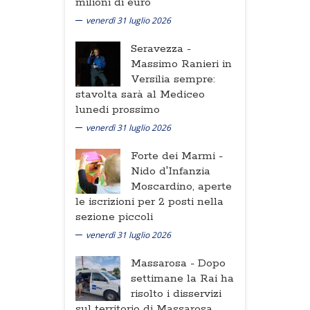
milioni di euro
venerdì 31 luglio 2026
Seravezza -
Massimo Ranieri in
Versilia sempre:
stavolta sarà al Mediceo
lunedi prossimo
venerdì 31 luglio 2026
Forte dei Marmi -
Nido d'Infanzia
Moscardino, aperte
le iscrizioni per 2 posti nella
sezione piccoli
venerdì 31 luglio 2026
Massarosa -
Dopo
settimane la Rai ha
risolto i disservizi
sul territorio di Massarosa