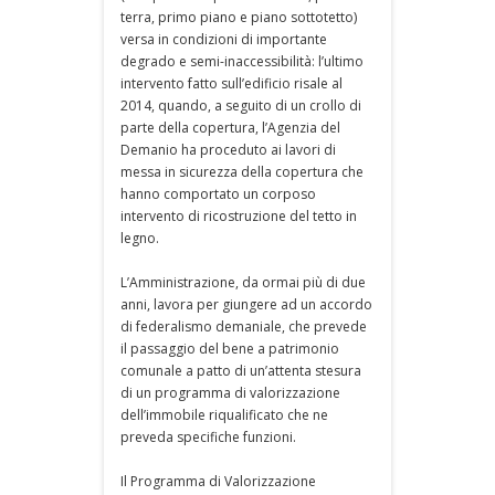
terra, primo piano e piano sottotetto)
versa in condizioni di importante
degrado e semi-inaccessibilità: l’ultimo
intervento fatto sull’edificio risale al
2014, quando, a seguito di un crollo di
parte della copertura, l’Agenzia del
Demanio ha proceduto ai lavori di
messa in sicurezza della copertura che
hanno comportato un corposo
intervento di ricostruzione del tetto in
legno.
L’Amministrazione, da ormai più di due
anni, lavora per giungere ad un accordo
di federalismo demaniale, che prevede
il passaggio del bene a patrimonio
comunale a patto di un’attenta stesura
di un programma di valorizzazione
dell’immobile riqualificato che ne
preveda specifiche funzioni.
Il Programma di Valorizzazione