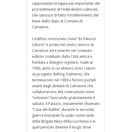
rappresenta la tappa più importante del
procedimento di Federalismo culturale,
che sancisce di fatto il trasferimento del
bene dallo Stato al Comune di
Camaiore.
L’edificio conosciuto come “Ex Palazzo
Littorio” è posto nel centro storico di
Camaiore ed è inserito nel contesto
edilizio costituito dalla Città antica e
fondata a disegno regolare, risale al
1936, anno in cui ebbero inizio i lavori
su progetto dell’ing. Palmerini, che
terminarono nel 1939 e furono portati
avanti dagli abitanti di Camaiore che
collaborarono alla costruzione come
“volontari” lavorando gratuitamente il
sabato. Il Palazzo, inizialmente chiamato
“Casa dei Balilla”, durante la seconda
guerra mondiale fu usato come sede
della Brigata Nera della Lucchesia e in
quel periodo divenne il luogo dove