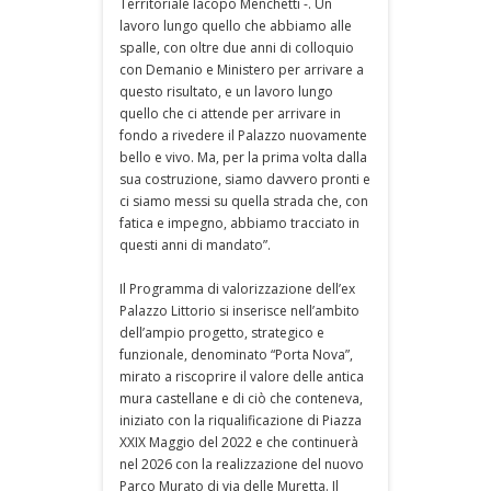
Territoriale Iacopo Menchetti -. Un
lavoro lungo quello che abbiamo alle
spalle, con oltre due anni di colloquio
con Demanio e Ministero per arrivare a
questo risultato, e un lavoro lungo
quello che ci attende per arrivare in
fondo a rivedere il Palazzo nuovamente
bello e vivo. Ma, per la prima volta dalla
sua costruzione, siamo davvero pronti e
ci siamo messi su quella strada che, con
fatica e impegno, abbiamo tracciato in
questi anni di mandato”.
Il Programma di valorizzazione dell’ex
Palazzo Littorio si inserisce nell’ambito
dell’ampio progetto, strategico e
funzionale, denominato “Porta Nova”,
mirato a riscoprire il valore delle antica
mura castellane e di ciò che conteneva,
iniziato con la riqualificazione di Piazza
XXIX Maggio del 2022 e che continuerà
nel 2026 con la realizzazione del nuovo
Parco Murato di via delle Muretta. Il