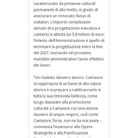
caratterizzato da presenze culturali
permanenti di alto livello, in grado di
assicurare un rinnovato flusso di
visitatori. L’importo complessivo
stimato (tra progettazione esecutiva e
cantiere) si attesta sui 5,8 milioni di euro:
l’intento dell’Amministrazione è quello di
terminare la progettazione entro la fine
del 2027, lasciando nel prossimo
mandato amministrativo l’avvio effettivo
dei lavori.
“Un risultato davvero storico: Camaiore
si riappropria di un bene di alto valore
storico e si prepara a riabbracciarlo in
tutta la sua rinnovata bellezza, come
luogo deputato alla promozione
culturale a Camaiore con una visione
davvero di ampio respiro, così come
Camaiore, forse, non ne ha mai avute –
commenta l’Assessore alle Opere
Strategiche e alla Pianificazione