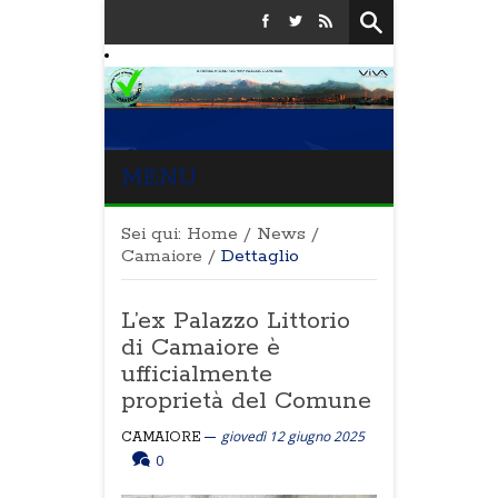
MENU
Sei qui:
Home
/
News
/
Camaiore
/
Dettaglio
L’ex Palazzo Littorio
di Camaiore è
ufficialmente
proprietà del Comune
giovedì 12 giugno 2025
CAMAIORE
0