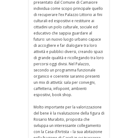
presentato dal Comune di Camaiore
individua come scopo principale quello
di recuperare l’ex Palazzo Littorio ai fini
culturali ed espositivi e restituire ai
cittadini un polo culturale, sociale ed
educativo che sappia guardare al
futuro: un nuovo luogo urbano capace
di accogliere e far dialogare tra loro
attività e pubblici diversi, creando spazi
di grande qualità e ricollegando tra loro
percorsi oggi divisi. Nel Palazzo,
secondo un programma funzionale
organico e coerente saranno presenti
un mix di attività: sala per convegni,
caffetteria, infopoint, ambienti
espositivi, book shop.
Molto importante per la valorizzazione
del bene è la rivalutazione della figura di
Rosario Murabito, proposta che
sviluppa un interessante collegamento
con la Casa d’Artista – la sua abitazione
nella frazione di Casoli in cui trascorse