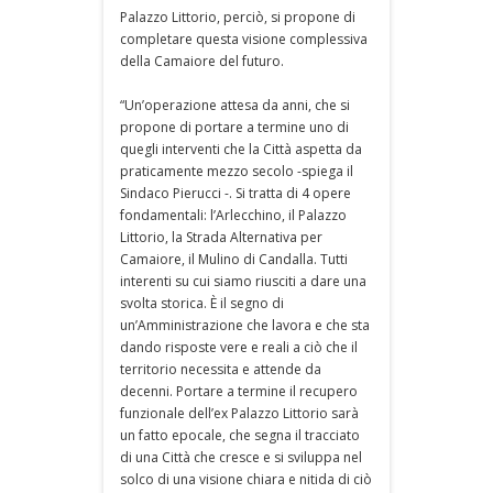
Palazzo Littorio, perciò, si propone di
completare questa visione complessiva
della Camaiore del futuro.
“Un’operazione attesa da anni, che si
propone di portare a termine uno di
quegli interventi che la Città aspetta da
praticamente mezzo secolo -spiega il
Sindaco Pierucci -. Si tratta di 4 opere
fondamentali: l’Arlecchino, il Palazzo
Littorio, la Strada Alternativa per
Camaiore, il Mulino di Candalla. Tutti
interenti su cui siamo riusciti a dare una
svolta storica. È il segno di
un’Amministrazione che lavora e che sta
dando risposte vere e reali a ciò che il
territorio necessita e attende da
decenni. Portare a termine il recupero
funzionale dell’ex Palazzo Littorio sarà
un fatto epocale, che segna il tracciato
di una Città che cresce e si sviluppa nel
solco di una visione chiara e nitida di ciò