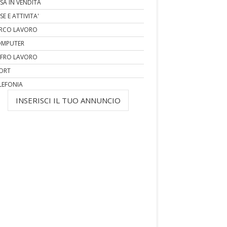
SA IN VENDITA
SE E ATTIVITA'
RCO LAVORO
MPUTER
FRO LAVORO
ORT
LEFONIA
INSERISCI IL TUO ANNUNCIO