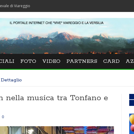
reggio
CIALI
FOTO
VIDEO
PARTNERS
CARD
AZ
Dettaglio
 nella musica tra Tonfano e
0