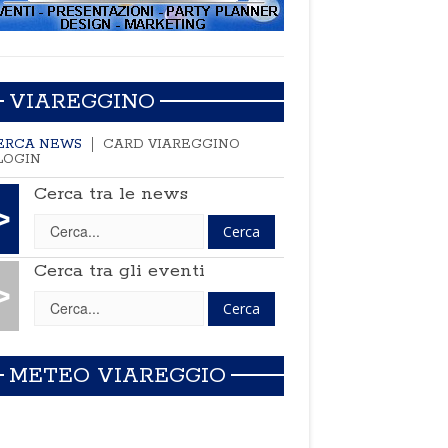
VIAREGGINO
ERCA NEWS
CARD VIAREGGINO
LOGIN
Cerca tra le news
>
Cerca tra gli eventi
>
METEO VIAREGGIO