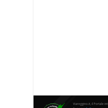
Viareggino.it, il Portale in