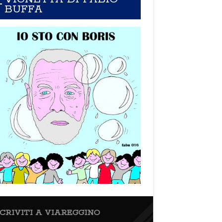
BUFFA
SCRIVITI A VIAREGGINO