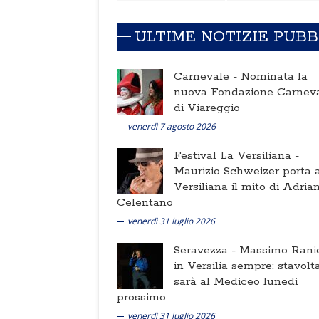
ULTIME NOTIZIE PUB
Carnevale -
Nominata la
nuova Fondazione Carnev
di Viareggio
venerdì 7 agosto 2026
Festival La Versiliana -
Maurizio Schweizer porta a
Versiliana il mito di Adria
Celentano
venerdì 31 luglio 2026
Seravezza -
Massimo Ranie
in Versilia sempre: stavolt
sarà al Mediceo lunedi
prossimo
venerdì 31 luglio 2026