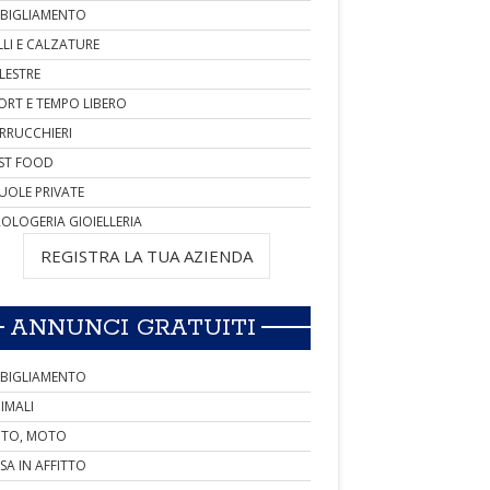
BIGLIAMENTO
LLI E CALZATURE
LESTRE
ORT E TEMPO LIBERO
RRUCCHIERI
ST FOOD
UOLE PRIVATE
OLOGERIA GIOIELLERIA
REGISTRA LA TUA AZIENDA
ANNUNCI GRATUITI
BIGLIAMENTO
IMALI
TO, MOTO
SA IN AFFITTO