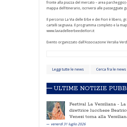
fronte alla piazza del mercato – area parcheggio) e 
mappa dell’itinerario, iscriversi alle passeggiate gu
Il percorso La Via delle Erbe e dei Fiori è libero, 
cartelli segnavia. Il programma completo e la mappa
www.laviadelleerbeedeifiori.it
Evento organizzato dall’Associazione Versilia Ver
Leggi tutte le news
Cerca fra le news
ULTIME NOTIZIE PUB
Festival La Versiliana -
La
direttrice lucchese Beatric
Venezi torna alla Versilian
venerdì 31 luglio 2026