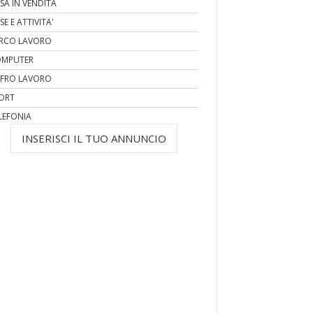
SA IN VENDITA
SE E ATTIVITA'
RCO LAVORO
MPUTER
FRO LAVORO
ORT
LEFONIA
INSERISCI IL TUO ANNUNCIO