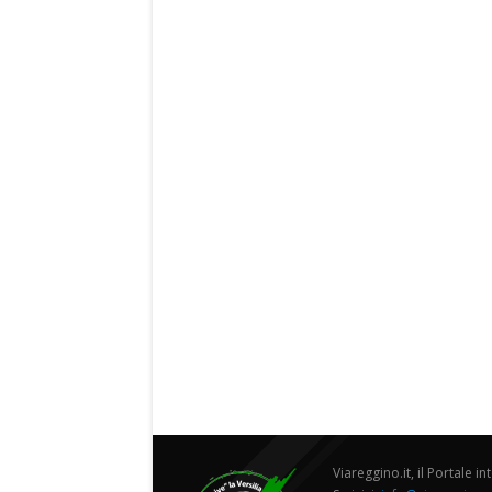
Viareggino.it, il Portale in