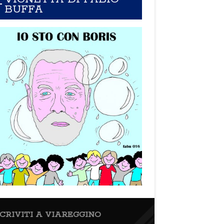
BUFFA
SCRIVITI A VIAREGGINO