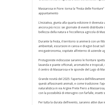
Massarosa in Fiore: torna la “Festa delle Fioriture”
appuntamento
L’iniziativa, giunta alla quarta edizione è divenuta
ancora più ricco: sei giornate di eventi distribuite
bellezza della natura e l’eccellenza agricola di Ma
Durante la Festa, il territorio si animerà con un fi
ambientali, escursioni in canoa e dragon boat sul la
enogastronomia, ospitate all’interno di aziende agri
Protagoniste indiscusse saranno le fioriture spettac
lavanda e piante officinali, aromatiche e tropicali,
il centro di Massarosa e le sponde del Lago di Mas
Grande novità del 2025: l’apertura dell’Allevamen
questi affascinanti animali, e come tradizione: l’ap
naturalistica in via Argine Prete Piero a Massaros
con la possibilità di interagire con farfalle, insetti
Per tutta la durata dell’evento, saranno attivi due i