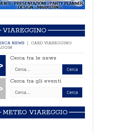
VIAREGGINO
ERCA NEWS
CARD VIAREGGINO
LOGIN
Cerca tra le news
>
Cerca tra gli eventi
>
METEO VIAREGGIO