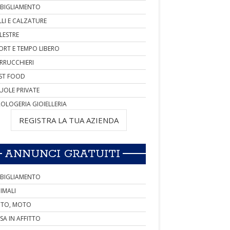
BIGLIAMENTO
LLI E CALZATURE
LESTRE
ORT E TEMPO LIBERO
RRUCCHIERI
ST FOOD
UOLE PRIVATE
OLOGERIA GIOIELLERIA
REGISTRA LA TUA AZIENDA
ANNUNCI GRATUITI
BIGLIAMENTO
IMALI
TO, MOTO
SA IN AFFITTO