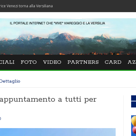
torna alla Versiliana
CIALI
FOTO
VIDEO
PARTNERS
CARD
AZ
Dettaglio
 appuntamento a tutti per
0