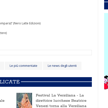
omparsi)” (Nero Latte Edizioni)
ttere)
Le più commentate
Le news degli utenti
BLICATE
Festival La Versiliana -
La
ale
direttrice lucchese Beatrice
Venezi torna alla Versiliana