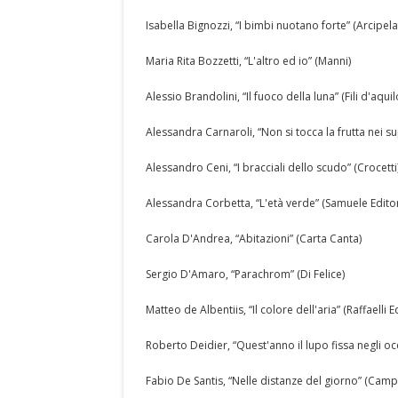
Isabella Bignozzi, “I bimbi nuotano forte” (Arcipela
Maria Rita Bozzetti, “L'altro ed io” (Manni)
Alessio Brandolini, “Il fuoco della luna” (Fili d'aqui
Alessandra Carnaroli, “Non si tocca la frutta nei s
Alessandro Ceni, “I bracciali dello scudo” (Crocetti
Alessandra Corbetta, “L'età verde” (Samuele Edito
Carola D'Andrea, “Abitazioni” (Carta Canta)
Sergio D'Amaro, “Parachrom” (Di Felice)
Matteo de Albentiis, “Il colore dell'aria” (Raffaelli E
Roberto Deidier, “Quest'anno il lupo fissa negli oc
Fabio De Santis, “Nelle distanze del giorno” (Camp