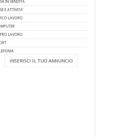
SA IN VENDITA
SE E ATTIVITA'
RCO LAVORO
MPUTER
FRO LAVORO
ORT
LEFONIA
INSERISCI IL TUO ANNUNCIO