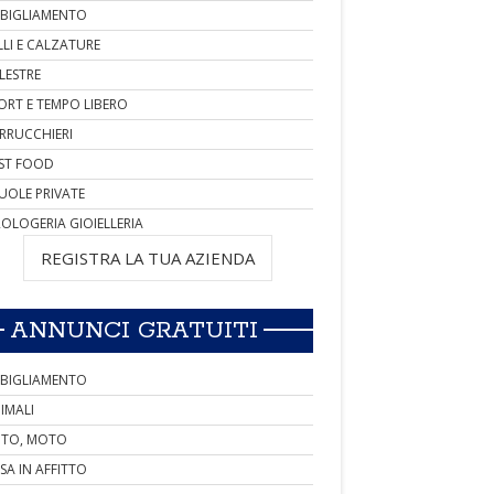
BIGLIAMENTO
LLI E CALZATURE
LESTRE
ORT E TEMPO LIBERO
RRUCCHIERI
ST FOOD
UOLE PRIVATE
OLOGERIA GIOIELLERIA
REGISTRA LA TUA AZIENDA
ANNUNCI GRATUITI
BIGLIAMENTO
IMALI
TO, MOTO
SA IN AFFITTO