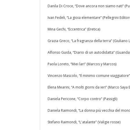
Danila Di Croce, “Dove ancora non siamo nati” (P
Ivan Fedeli, “La gioia elementare” (Pellegrini Editor
Mina Gechi, “Eccentrica” (Eretica)
Grazia Greco, “La fragranza della terra” (Giuliano L
Alfonso Guida, “Diario di un autodidatta” (Guanda
Paola Loreto, “Miei lari” (Marcos y Marcos)
Vincenzo Mascolo, “Il minimo comune viaggiatore” (
Elena Mearini, “A molti giorni da ieri” (Marco Saya E
Daniela Pericone, “Corpo contro” (Passigli)
Daniela Raimondi, “La donna più vecchia del mon
Stefano Raimondi, “L'atalante” (Valigie rosse)