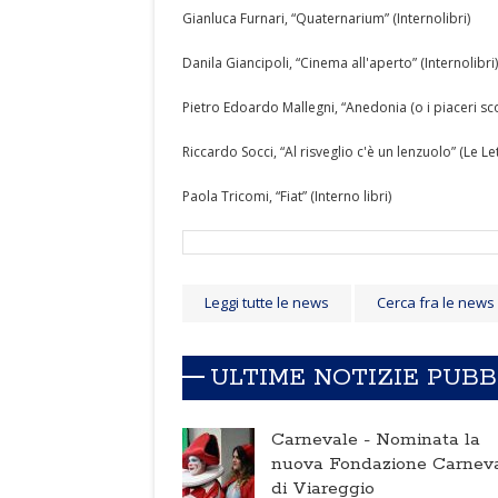
Gianluca Furnari, “Quaternarium” (Internolibri)
Danila Giancipoli, “Cinema all'aperto” (Internolibri)
Pietro Edoardo Mallegni, “Anedonia (o i piaceri sc
Riccardo Socci, “Al risveglio c'è un lenzuolo” (Le Le
Paola Tricomi, “Fiat” (Interno libri)
Leggi tutte le news
Cerca fra le news
ULTIME NOTIZIE PUB
Carnevale -
Nominata la
nuova Fondazione Carnev
di Viareggio