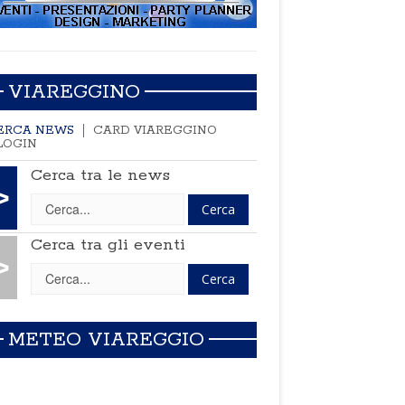
VIAREGGINO
ERCA NEWS
CARD VIAREGGINO
LOGIN
Cerca tra le news
>
Cerca tra gli eventi
>
METEO VIAREGGIO