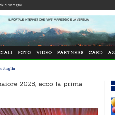
io
CIALI
FOTO
VIDEO
PARTNERS
CARD
AZ
ettaglio
aiore 2025, ecco la prima