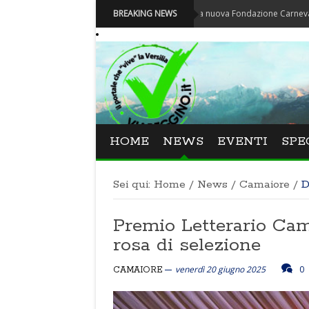
Carnevale - Nominata la nuova Fondazione Carnevale di Viaregg
BREAKING NEWS
HOME
NEWS
EVENTI
SPE
Sei qui:
Home
/
News
/
Camaiore
/
D
Premio Letterario Cam
rosa di selezione
venerdì 20 giugno 2025
0
CAMAIORE