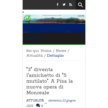
MENU
Sei qui:
Home
/
News
/
Attualità
/
Dettaglio
"3" diventa
l'amichetto di "5
mutilato". A Pisa la
nuova opera di
Monreale
domenica 22 giugno
ATTUALITÀ
2025
0