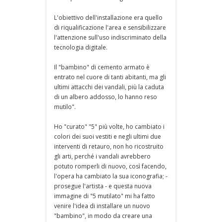
L'obiettivo dell'installazione era quello
di riqualificazione l'area e sensibilizzare
l'attenzione sull'uso indiscriminato della
tecnologia digitale.
Il "bambino" di cemento armato è
entrato nel cuore di tanti abitanti, ma gli
ultimi attacchi dei vandali, più la caduta
di un albero addosso, lo hanno reso
mutilo".
Ho "curato" "5" più volte, ho cambiato i
colori dei suoi vestiti e negli ultimi due
interventi di retauro, non ho ricostruito
gli arti, perché i vandali avrebbero
potuto romperli di nuovo, così facendo,
l'opera ha cambiato la sua iconografia; -
prosegue l'artista - e questa nuova
immagine di "5 mutilato" mi ha fatto
venire l'idea di installare un nuovo
"bambino", in modo da creare una