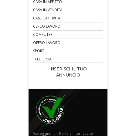
CASA IN AFFITTO
CASA IN VENDITA
CASE E ATTIVITA'
CERCO LAVORO
COMPUTER
OFFRO LAVORO
SPORT
TELEFONIA
INSERISCI IL TUO
ANNUNCIO
Viareggino.it, il Portale internet che