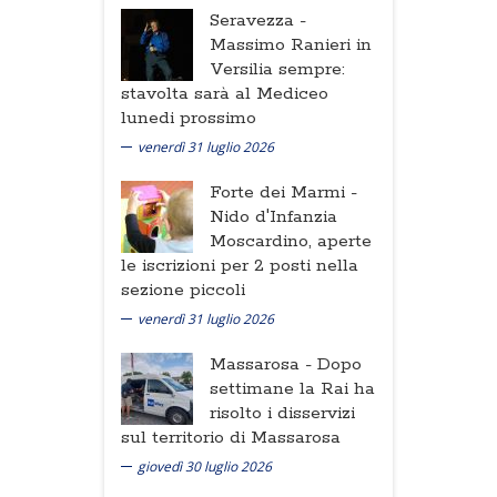
Seravezza -
Massimo Ranieri in
Versilia sempre:
stavolta sarà al Mediceo
lunedi prossimo
venerdì 31 luglio 2026
Forte dei Marmi -
Nido d'Infanzia
Moscardino, aperte
le iscrizioni per 2 posti nella
sezione piccoli
venerdì 31 luglio 2026
Massarosa -
Dopo
settimane la Rai ha
risolto i disservizi
sul territorio di Massarosa
giovedì 30 luglio 2026