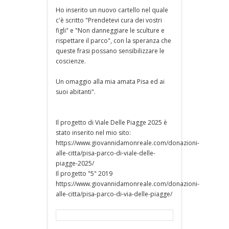
Ho inserito un nuovo cartello nel quale
c'è scritto "Prendetevi cura dei vostri
figli" e "Non danneggiare le sculture e
rispettare il parco", con la speranza che
queste frasi possano sensibilizzare le
coscienze.
Un omaggio alla mia amata Pisa ed ai
suoi abitanti".
Il progetto di Viale Delle Piagge 2025 è
stato inserito nel mio sito:
https://www.giovannidamonreale.com/donazioni-
alle-citta/pisa-parco-di-viale-delle-
piagge-2025/
Il progetto "5" 2019
https://www.giovannidamonreale.com/donazioni-
alle-citta/pisa-parco-di-via-delle-piagge/