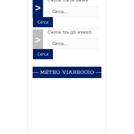
Cerca tra le news
>
Cerca tra gli eventi
>
METEO VIAREGGIO