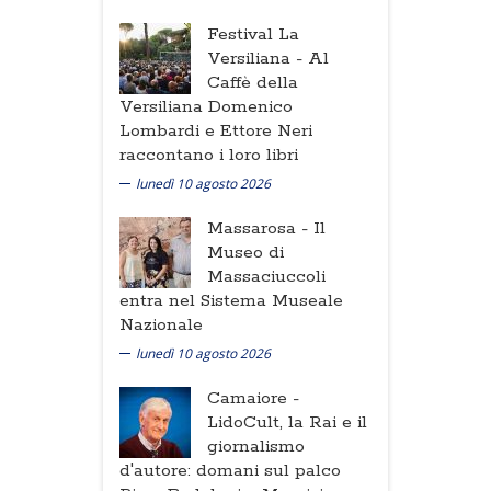
Festival La
Versiliana -
Al
Caffè della
Versiliana Domenico
Lombardi e Ettore Neri
raccontano i loro libri
lunedì 10 agosto 2026
Massarosa -
Il
Museo di
Massaciuccoli
entra nel Sistema Museale
Nazionale
lunedì 10 agosto 2026
Camaiore -
LidoCult, la Rai e il
giornalismo
d'autore: domani sul palco