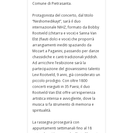
Comune di Pietrasanta.
Protagonista del concerto, dal titolo
“Neshomedikayt”, sarà il duo
internazionale NIHZ, formato da Bobby
Rootveld (chitarra e voce) e Sanna Van
Elst (flauti dolci e voce) che proporrà
arrangiamenti inediti spaziando da
Mozart a Paganini, passando per danze
chassidiche e canti tradizionali yiddish.
Ad arricchire l’esibizione sarà la
partecipazione del giovanissimo talento
Levi Rootveld, 9 anni, già considerato un
piccolo prodigio. Con oltre 1800
concerti eseguiti in 35 Paesi, il duo
Rootveld-Van Elst offre un'esperienza
artistica intensa e avvoglente, dove la
musica si fa strumento di memoria e
spiritualità.
La rassegna proseguirà con
appuntamenti settimanali fino al 18