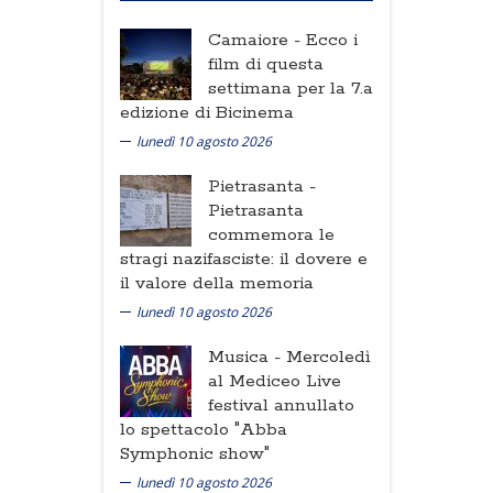
Camaiore -
Ecco i
film di questa
settimana per la 7.a
edizione di Bicinema
lunedì 10 agosto 2026
Pietrasanta -
Pietrasanta
commemora le
stragi nazifasciste: il dovere e
il valore della memoria
lunedì 10 agosto 2026
Musica -
Mercoledì
al Mediceo Live
festival annullato
lo spettacolo "Abba
Symphonic show"
lunedì 10 agosto 2026