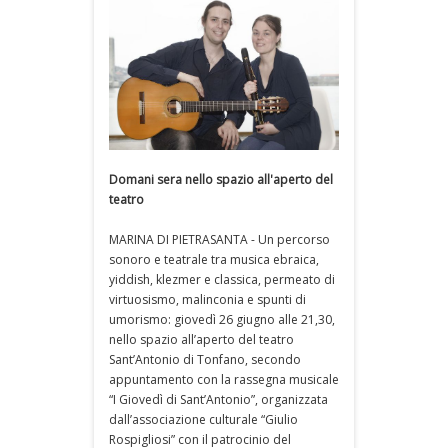
Domani sera nello spazio all'aperto del
teatro
MARINA DI PIETRASANTA - Un percorso
sonoro e teatrale tra musica ebraica,
yiddish, klezmer e classica, permeato di
virtuosismo, malinconia e spunti di
umorismo: giovedì 26 giugno alle 21,30,
nello spazio all’aperto del teatro
Sant’Antonio di Tonfano, secondo
appuntamento con la rassegna musicale
“I Giovedì di Sant’Antonio”, organizzata
dall’associazione culturale “Giulio
Rospigliosi” con il patrocinio del