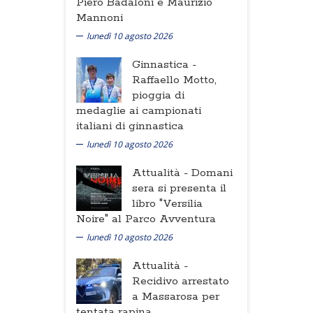
Piero Badaloni e Maurizio
Mannoni
lunedì 10 agosto 2026
Ginnastica -
Raffaello Motto,
pioggia di
medaglie ai campionati
italiani di ginnastica
lunedì 10 agosto 2026
Attualità -
Domani
sera si presenta il
libro "Versilia
Noire" al Parco Avventura
lunedì 10 agosto 2026
Attualità -
Recidivo arrestato
a Massarosa per
tentata rapina