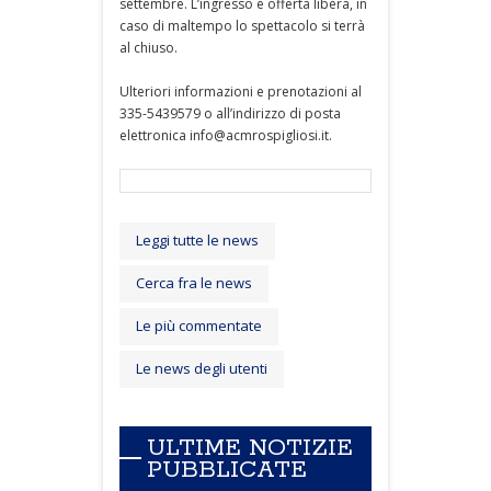
settembre. L’ingresso è offerta libera, in
caso di maltempo lo spettacolo si terrà
al chiuso.
Ulteriori informazioni e prenotazioni al
335-5439579 o all’indirizzo di posta
elettronica info@acmrospigliosi.it.
Leggi tutte le news
Cerca fra le news
Le più commentate
Le news degli utenti
ULTIME NOTIZIE
PUBBLICATE