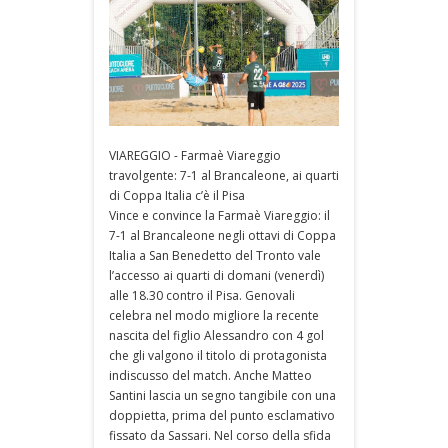
VIAREGGIO - Farmaè Viareggio
travolgente: 7-1 al Brancaleone, ai quarti
di Coppa Italia c’è il Pisa
Vince e convince la Farmaè Viareggio: il
7-1 al Brancaleone negli ottavi di Coppa
Italia a San Benedetto del Tronto vale
l’accesso ai quarti di domani (venerdì)
alle 18.30 contro il Pisa. Genovali
celebra nel modo migliore la recente
nascita del figlio Alessandro con 4 gol
che gli valgono il titolo di protagonista
indiscusso del match. Anche Matteo
Santini lascia un segno tangibile con una
doppietta, prima del punto esclamativo
fissato da Sassari. Nel corso della sfida