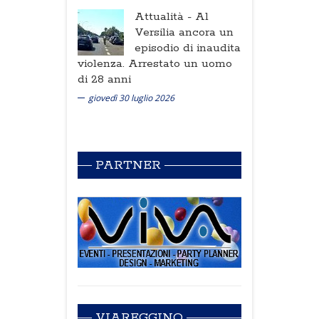
Attualità -
Al
Versilia ancora un
episodio di inaudita
violenza. Arrestato un uomo
di 28 anni
giovedì 30 luglio 2026
PARTNER
VIAREGGINO