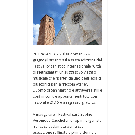
PIETRASANTA - Si alza domani (28
giugno) il sipario sulla sesta edizione del
Festival organistico internazionale “Città
di Pietrasanta”, un suggestivo viaggio
musicale che “parte” da uno degli edifici
più iconici per la “Piccola Atene”, il
Duomo di San Martino e attraversa stili e
confini con tre appuntamenti tutti con
inizio alle 21,15 e a ingresso gratuito.
A inaugurare il Festival sarà Sophie-
Véronique Cauchefer-Choplin, organista
francese acclamata per la sua
esecuzione raffinata e prima donna a