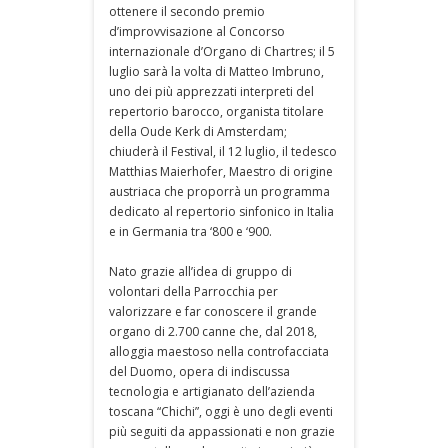
ottenere il secondo premio
d’improvvisazione al Concorso
internazionale d’Organo di Chartres; il 5
luglio sarà la volta di Matteo Imbruno,
uno dei più apprezzati interpreti del
repertorio barocco, organista titolare
della Oude Kerk di Amsterdam;
chiuderà il Festival, il 12 luglio, il tedesco
Matthias Maierhofer, Maestro di origine
austriaca che proporrà un programma
dedicato al repertorio sinfonico in Italia
e in Germania tra ‘800 e ‘900.
Nato grazie all’idea di gruppo di
volontari della Parrocchia per
valorizzare e far conoscere il grande
organo di 2.700 canne che, dal 2018,
alloggia maestoso nella controfacciata
del Duomo, opera di indiscussa
tecnologia e artigianato dell’azienda
toscana “Chichi”, oggi è uno degli eventi
più seguiti da appassionati e non grazie