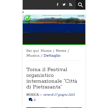
MENU
Sei qui:
Home
/
News
/
Musica
/
Dettaglio
Torna il Festival
organistico
internazionale “Città
di Pietrasanta”
venerdì 27 giugno 2025
MUSICA
0