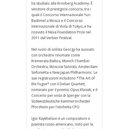
ha studiato alla Kronberg Academy. È
vincitore di prestigiosi concorsi, tra i
quali il Concorso Internazionale Yuri
Bashmet a Mosca e il Concorso
Internazionale di Viola di Tokyo, e ha
ricevuto il Neva Foundation Prize nel
2011 dal Verbier Festival.
Nel ruolo di solista Georgy ha suonato
con orchestre rinomate come
Kremerata Baltica, Munich Chamber
Orchestra, Moscow Soloists, Amsterdam
Sinfonietta e New Japan Philharmonic. Le
sue registrazioni includono *The Art of
the Fugue* con il Delian Quartett,
nominato per il premio Opus Klassik, e il
Concerto per viola di Sperger con la
Südwestdeutsche Kammerorchester
Pforzheim per l'etichetta CPO.
Igor Raykhelson è un compositore e
pianista russo-americano, noto per la