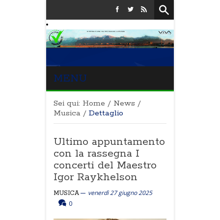
MENU
Sei qui:
Home
/
News
/
Musica
/
Dettaglio
Ultimo appuntamento
con la rassegna I
concerti del Maestro
Igor Raykhelson
venerdì 27 giugno 2025
MUSICA
0