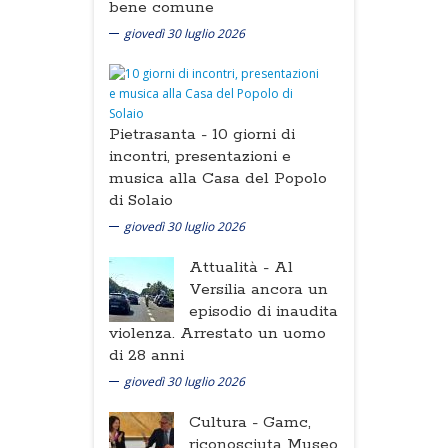
bene comune
giovedì 30 luglio 2026
Pietrasanta -
10 giorni di
incontri, presentazioni e
musica alla Casa del Popolo
di Solaio
giovedì 30 luglio 2026
Attualità -
Al
Versilia ancora un
episodio di inaudita
violenza. Arrestato un uomo
di 28 anni
giovedì 30 luglio 2026
Cultura -
Gamc,
riconosciuta Museo