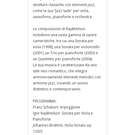
strutture classiche con elementi jazz,
come la sua “Jazz Suite” per viola,
sassofono, pianoforte e orchestra.
Le composizioni di Raykhelson
includono una vasta gamma di opere
cameristiche, tra cui una Sonata per
viola (1999), una Sonata per violoncello
(2001), un Trio per pianoforte (2003) e
un Quintetto per pianoforte (2004).
La sua musica è caratterizzata da uno
stile neo-romantico, che integra
armoniosamente elementi melodici con
armonie jazz, creando un suono
distintivo e contemporaneo.
PROGRAMMA:
Franz Schubert: Arpeggione
Igor Raykhelson: Sonata per Viola e
Pianoforte
Johannes Brahms: Viola Sonata op.
120/2