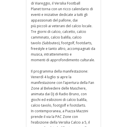
di Viareggio, il Versilia Football
Planet torna con un ricco calendario di
eventi e iniziative dedicate a tutti gli
appassionati del pallone, dai
più piccoli ai veterani del calcio locale.
Tre giorni di calcio, calcetto, calcio
camminato, calcio balilla, calcio
tavolo (Subbuteo), footgolf, footdarts,
freestyle e tanto altro, accompagnati da
musica, intrattenimento e
momenti di approfondimento culturale.
Il programma della manifestazione:
Venerdì 4 luglio si apre la
manifestazione con l’apertura della Fan
Zone al Belvedere delle Maschere,
animata dai DJ di Radio Bruno, con
giochi ed esibizioni di calcio balilla,
calcio tavolo, footgolf e footdarts.
In contemporanea, a Piazza Mazzini
prende il via la PAC Zone con
l’esibizione della Versilia Calcio a 5, il