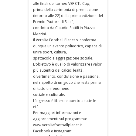
alle finali del torneo VEF CTL Cup,
prima della cerimonia di premiazione
(intorno alle 22) della prima edizione del
Premio “Autore di Stile”,
condotta da Claudio Sottili in Piazza
Mazzini.
Il Versilia Football Planet si conferma
dunque un evento poliedrico, capace di
unire sport, cultura,
spettacolo e aggregazione sociale.
L’obiettivo è quello di valorizzare i valori
più autentici del calcio: lealtà,
divertimento, condivisione e passione,
nel rispetto di un gioco che resta prima
di tutto un fenomeno
sociale e culturale.
L’ingresso è libero e aperto a tutte le
età.
Per maggiori informazioni e
aggiornamenti sul programma:
www.versiliafootballplanet.it
Facebook e Instagram: