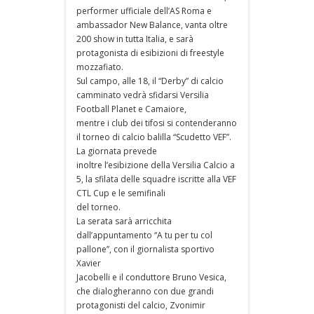
performer ufficiale dell’AS Roma e
ambassador New Balance, vanta oltre
200 show in tutta Italia, e sarà
protagonista di esibizioni di freestyle
mozzafiato.
Sul campo, alle 18, il “Derby” di calcio
camminato vedrà sfidarsi Versilia
Football Planet e Camaiore,
mentre i club dei tifosi si contenderanno
il torneo di calcio balilla “Scudetto VEF”.
La giornata prevede
inoltre l’esibizione della Versilia Calcio a
5, la sfilata delle squadre iscritte alla VEF
CTL Cup e le semifinali
del torneo.
La serata sarà arricchita
dall’appuntamento “A tu per tu col
pallone”, con il giornalista sportivo
Xavier
Jacobelli e il conduttore Bruno Vesica,
che dialogheranno con due grandi
protagonisti del calcio, Zvonimir