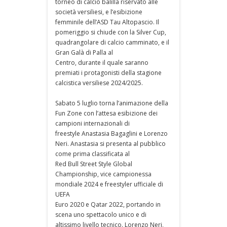
torneo di calcio balilla riservato alle
società versiliesi, e l’esibizione
femminile dell’ASD Tau Altopascio. Il
pomeriggio si chiude con la Silver Cup,
quadrangolare di calcio camminato, e il
Gran Galà di Palla al
Centro, durante il quale saranno
premiati i protagonisti della stagione
calcistica versiliese 2024/2025.
Sabato 5 luglio torna l’animazione della
Fun Zone con l’attesa esibizione dei
campioni internazionali di
freestyle Anastasia Bagaglini e Lorenzo
Neri. Anastasia si presenta al pubblico
come prima classificata al
Red Bull Street Style Global
Championship, vice campionessa
mondiale 2024 e freestyler ufficiale di
UEFA
Euro 2020 e Qatar 2022, portando in
scena uno spettacolo unico e di
altissimo livello tecnico. Lorenzo Neri,