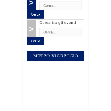
>
Cerca tra gli eventi
>
METEO VIAREGGIO