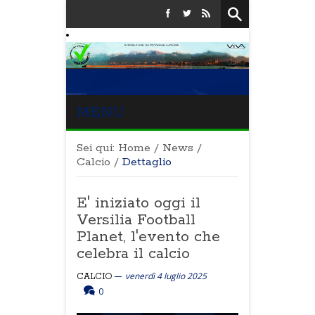
MENU
Sei qui:
Home
/
News
/
Calcio
/
Dettaglio
E' iniziato oggi il
Versilia Football
Planet, l'evento che
celebra il calcio
venerdì 4 luglio 2025
CALCIO
0