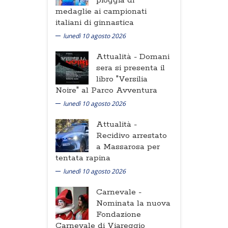
pioggia di
medaglie ai campionati
italiani di ginnastica
lunedì 10 agosto 2026
Attualità -
Domani
sera si presenta il
libro "Versilia
Noire" al Parco Avventura
lunedì 10 agosto 2026
Attualità -
Recidivo arrestato
a Massarosa per
tentata rapina
lunedì 10 agosto 2026
Carnevale -
Nominata la nuova
Fondazione
Carnevale di Viareggio