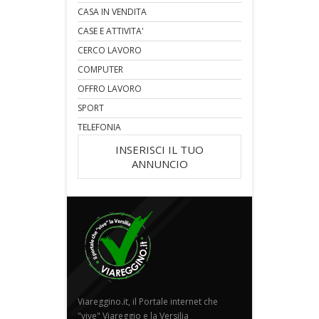
CASA IN VENDITA
CASE E ATTIVITA'
CERCO LAVORO
COMPUTER
OFFRO LAVORO
SPORT
TELEFONIA
INSERISCI IL TUO
ANNUNCIO
Viareggino.it, il Portale internet che
"vive" Viareggio e la Versilia