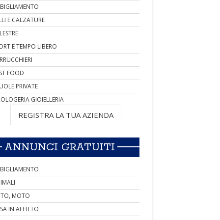
BIGLIAMENTO
LLI E CALZATURE
LESTRE
ORT E TEMPO LIBERO
RRUCCHIERI
ST FOOD
UOLE PRIVATE
OLOGERIA GIOIELLERIA
REGISTRA LA TUA AZIENDA
ANNUNCI GRATUITI
BIGLIAMENTO
IMALI
TO, MOTO
SA IN AFFITTO