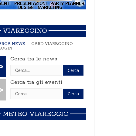
VIAREGGINO
ERCA NEWS
CARD VIAREGGINO
LOGIN
Cerca tra le news
>
Cerca tra gli eventi
>
METEO VIAREGGIO