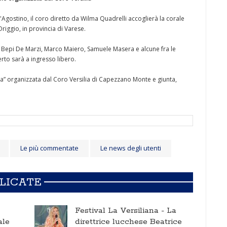
'Agostino, il coro diretto da Wilma Quadrelli accoglierà la corale
iggio, in provincia di Varese.
 Bepi De Marzi, Marco Maiero, Samuele Masera e alcune fra le
erto sarà a ingresso libero.
ta” organizzata dal Coro Versilia di Capezzano Monte e giunta,
Le più commentate
Le news degli utenti
BLICATE
Festival La Versiliana -
La
ale
direttrice lucchese Beatrice