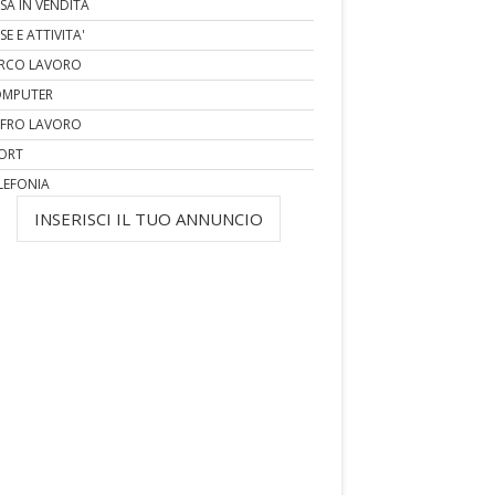
SA IN VENDITA
SE E ATTIVITA'
RCO LAVORO
MPUTER
FRO LAVORO
ORT
LEFONIA
INSERISCI IL TUO ANNUNCIO