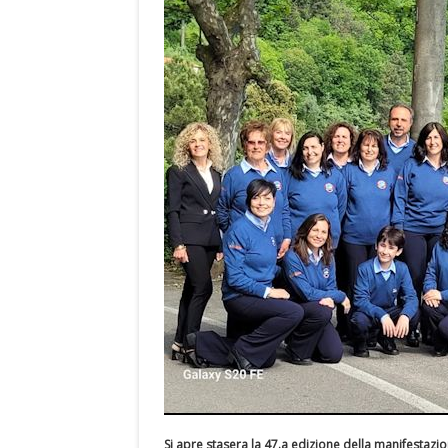
Si apre stasera la 47.a edizione della manifestazi