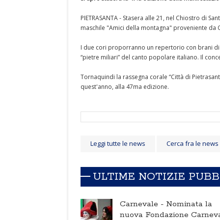
PIETRASANTA - Stasera alle 21, nel Chiostro di Sant
maschile "Amici della montagna" proveniente da Or
I due cori proporranno un repertorio con brani di
“pietre miliari” del canto popolare italiano. Il conc
Tornaquindi la rassegna corale “Città di Pietrasan
quest'anno, alla 47ma edizione.
Leggi tutte le news
Cerca fra le news
ULTIME NOTIZIE PUB
Carnevale -
Nominata la
nuova Fondazione Carnev