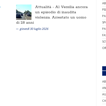
AB
Attualità -
Al Versilia ancora
PE
un episodio di inaudita
PA
violenza. Arrestato un uomo
di 28 anni
SP
giovedì 30 luglio 2026
PA
FA
SC
OR
AB
AN
AU
CA