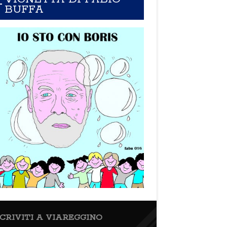
BUFFA
SCRIVITI A VIAREGGINO