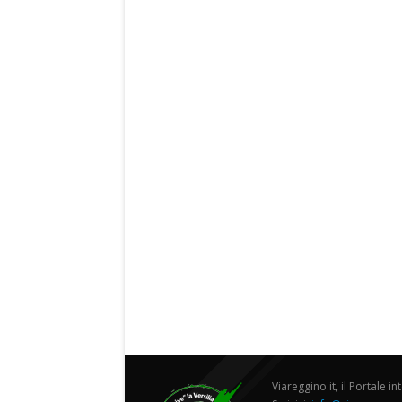
Viareggino.it, il Portale in