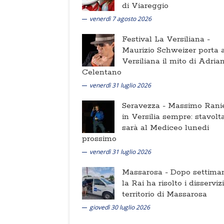
di Viareggio
venerdì 7 agosto 2026
Festival La Versiliana -
Maurizio Schweizer porta a
Versiliana il mito di Adria
Celentano
venerdì 31 luglio 2026
Seravezza -
Massimo Ranie
in Versilia sempre: stavolt
sarà al Mediceo lunedi
prossimo
venerdì 31 luglio 2026
Massarosa -
Dopo settima
la Rai ha risolto i disserviz
territorio di Massarosa
giovedì 30 luglio 2026