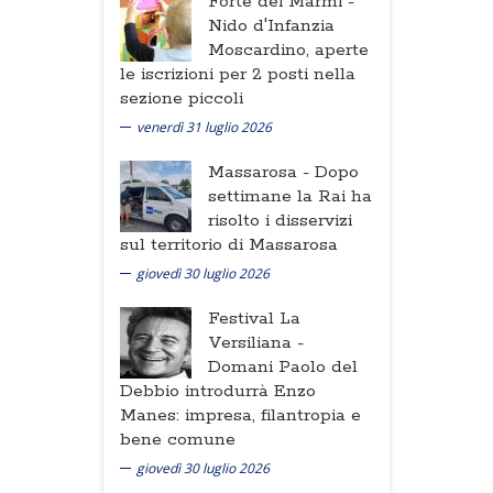
Forte dei Marmi -
Nido d'Infanzia
Moscardino, aperte
le iscrizioni per 2 posti nella
sezione piccoli
venerdì 31 luglio 2026
Massarosa -
Dopo
settimane la Rai ha
risolto i disservizi
sul territorio di Massarosa
giovedì 30 luglio 2026
Festival La
Versiliana -
Domani Paolo del
Debbio introdurrà Enzo
Manes: impresa, filantropia e
bene comune
giovedì 30 luglio 2026