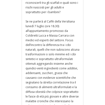
riconoscerli tra gli scaffali e quali sono i
rischi nascosti per gli adulti e
soprattutto per i bambini?
Se ne parlerà al Caffè della Versiliana
lunedì 7 luglio (ore 18.30)
all’appuntamento promosso da
Coldiretti Lucca e Massa Carrara con
medici ed esperti del settore. Focus
dell’incontro la differenza tra i cibi
naturali, quelli che non subiscono alcuna
trasformazioni o solo minime ed i cibi
sintetici e soprattutto ultraformulati
ottenuti aggregando insieme anche
quindici-venti ingredienti come additivi,
addensanti, zuccheri, grassi che
causano con evidenze scientifiche che
segnalano la stretta correlazione tra il
consumo di alimenti ultraformulati e la
diffusa obesità che colpisce soprattutto
le fasce di età più giovani e altre diverse
malattie croniche che interessano la