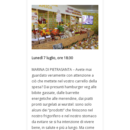
Lunedì 7 luglio, ore 18:30
MARINA DI PIETRASANTA – Avete mai
guardato veramente con attenzione a
ciò che mettete nel vostro carrello della
spesa? Dai presunti hamburger veg alle
bibite gassate, dalle barrette
energetiche alle merendine, dai piatti
pronti surgelati ai wurstel: sono solo
alcuni dei “prodotti” che finiscono nel
nostro frigorifero e nel nostro stomaco
da evitare se si ha intenzione di vivere
bene, in salute e più a lungo. Ma come