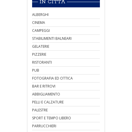
IN CITTÀ
ALBERGHI
CINEMA
CAMPEGGI
STABILIMENTI BALNEARI
GELATERIE
PIZZERIE
RISTORANTI
PUB
FOTOGRAFIA ED OTTICA
BAR E RITROVI
ABBIGLIAMENTO
PELLI E CALZATURE
PALESTRE
SPORT E TEMPO LIBERO
PARRUCCHIERI