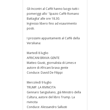
Gli Incontri al Caffè hanno luogo tutti i
pomeriggi allo ‘ Spazio Caffè Romano
Battaglia’ alle ore 18.30.
Ingresso libero fino ad esaurimento
posti.
I prossimi appuntamenti al Caffè della
Versiliana:
Martedì 8 luglio
AFRICANI BRAVA GENTE
Matteo Giusti, giornalista di Limes e
autore di Africani brava gente
Conduce: David De Filippi
Mercoledì 9 luglio
TRUMP. LA RIVINCITA
Gennaro Sangiuliano, già Ministro della
Cultura, autore del libro Trump. La
rivincita
Conduce: Alessandro Sallusti