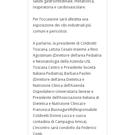
salute gastrointestinale, metabolica,
respiratoria e cardiovascolare.
Per l’occasione sarà allestita una
esposizione dei cibi industriali più
comuni e pericolosi.
A parlarne, la presidente di Coldiretti
Toscana, Letizia Cesani insieme a Rino
Agostiniani (Direttore dell’area Pediatria
e Neonatologia della Azienda USL
Toscana Centro e Presidente Società
Italiana Pediatria), Barbara Paolini
(Direttore dell’area Dietetica e
Nutrizione Clinica dell’Azienda
Ospedaliero-Universitaria Senese e
Presidente dell’Associazione Italiana di
Dietetica e Nutrizione Clinica) e
Francesca Buonagurelli(Responsabile
Coldiretti Donne Lucca e cuoca
contadina di Campagna Amica).
L’incontro sarà condotto da Federico
Conti.