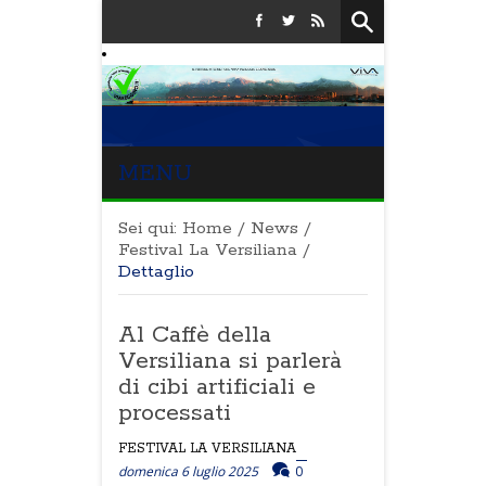
MENU
Sei qui:
Home
/
News
/
Festival La Versiliana
/
Dettaglio
Al Caffè della
Versiliana si parlerà
di cibi artificiali e
processati
FESTIVAL LA VERSILIANA
domenica 6 luglio 2025
0