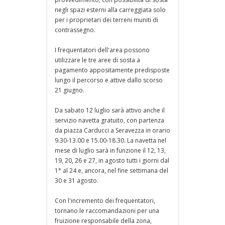
negli spazi esterni alla carreggiata solo
per i proprietari dei terreni muniti di
contrassegno.
I frequentatori dell'area possono
utilizzare le tre aree di sosta a
pagamento appositamente predisposte
lungo il percorso e attive dallo scorso
21 giugno.
Da sabato 12 luglio sarà attivo anche il
servizio navetta gratuito, con partenza
da piazza Carducci a Seravezza in orario
9.30-13.00 e 15.00-18.30. La navetta nel
mese di luglio sarà in funzione il 12, 13,
19, 20, 26 e 27, in agosto tutti i giorni dal
1° al 24 e, ancora, nel fine settimana del
30 e 31 agosto.
Con l'incremento dei frequentatori,
tornano le raccomandazioni per una
fruizione responsabile della zona,