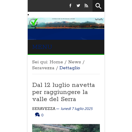
MENU
Sei qui:
Home
/
News
/
Seravezza
/
Dettaglio
Dal 12 luglio navetta
per raggiungere la
valle del Serra
lunedì 7 luglio 2025
SERAVEZZA
0