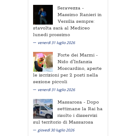
Seravezza -
Massimo Ranieri in
Versilia sempre:
stavolta sarà al Mediceo
lunedi prossimo
venerdì 31 luglio 2026
Forte dei Marmi -
Nido d'Infanzia
Moscardino, aperte
le iscrizioni per 2 posti nella
sezione piccoli
venerdì 31 luglio 2026
Massarosa -
Dopo
settimane la Rai ha
risolto i disservizi
sul territorio di Massarosa
giovedì 30 luglio 2026