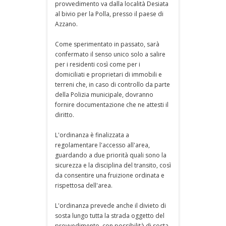
provvedimento va dalla località Desiata
al bivio per la Polla, presso il paese di
Azzano.
Come sperimentato in passato, sarà
confermato il senso unico solo a salire
per i residenti così come per i
domiciliati e proprietari di immobili e
terreni che, in caso di controllo da parte
della Polizia municipale, dovranno
fornire documentazione che ne attesti il
diritto.
L'ordinanza è finalizzata a
regolamentare l'accesso all'area,
guardando a due priorità quali sono la
sicurezza e la disciplina del transito, così
da consentire una fruizione ordinata e
rispettosa dell'area.
L'ordinanza prevede anche il divieto di
sosta lungo tutta la strada oggetto del
provvedimento, con possibilità di sosta