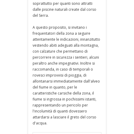
soprattutto per quanti sono attratti
dalle piscine naturali create dal corso
del Serra.
A questo proposito, si invitano i
frequentatori della zona a seguire
attentamente le indicazioni, innanzitutto
vestendo abiti adeguati alla montagna,
con calzature che permettano di
percorrere in sicurezza i sentieri, alcuni
peraltro anche impegnativi. Inoltre si
raccomanda, in caso di temporali o
rovesci improvvisi di pioggia, di
allontanarsi immediatamente dall'alveo
del fiume in quanto, per le
caratteristiche carsiche della zona, il
fiume si ingrossa in pochissimi istanti,
rappresentando un pericolo per
l'incolumità di quanti dovessero
attardarsi a lasciare il greto del corso
d'acqua.