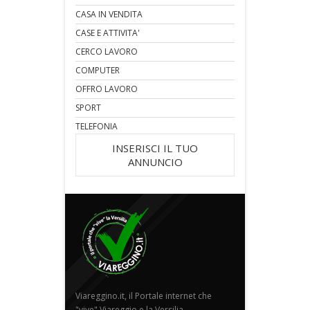
CASA IN VENDITA
CASE E ATTIVITA'
CERCO LAVORO
COMPUTER
OFFRO LAVORO
SPORT
TELEFONIA
INSERISCI IL TUO
ANNUNCIO
Viareggino.it, il Portale internet che
"vive" Viareggio e la Versilia