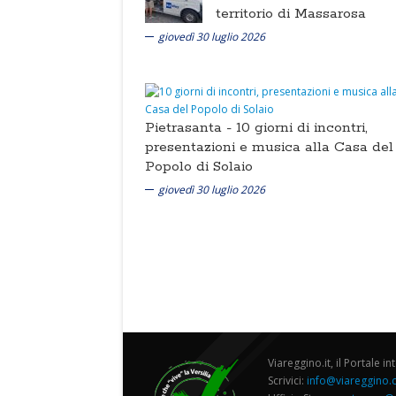
territorio di Massarosa
giovedì 30 luglio 2026
Pietrasanta -
10 giorni di incontri,
presentazioni e musica alla Casa del
Popolo di Solaio
giovedì 30 luglio 2026
Viareggino.it, il Portale in
Scrivici:
info@viareggino