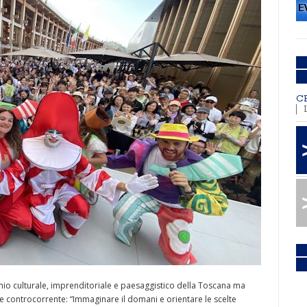
C
nio culturale, imprenditoriale e paesaggistico della Toscana ma
e controcorrente: “Immaginare il domani e orientare le scelte