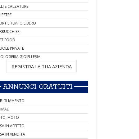
LLI E CALZATURE
LESTRE
ORT E TEMPO LIBERO
RRUCCHIERI
ST FOOD
UOLE PRIVATE
OLOGERIA GIOIELLERIA
REGISTRA LA TUA AZIENDA
ANNUNCI GRATUITI
BIGLIAMENTO
IMALI
TO, MOTO
SA IN AFFITTO
SA IN VENDITA