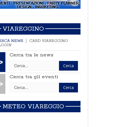
VIAREGGINO
ERCA NEWS
CARD VIAREGGINO
LOGIN
Cerca tra le news
>
Cerca tra gli eventi
>
METEO VIAREGGIO