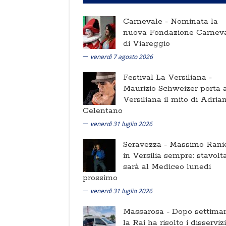
Carnevale -
Nominata la
nuova Fondazione Carnev
di Viareggio
venerdì 7 agosto 2026
Festival La Versiliana -
Maurizio Schweizer porta a
Versiliana il mito di Adria
Celentano
venerdì 31 luglio 2026
Seravezza -
Massimo Ranie
in Versilia sempre: stavolt
sarà al Mediceo lunedi
prossimo
venerdì 31 luglio 2026
Massarosa -
Dopo settima
la Rai ha risolto i disserviz