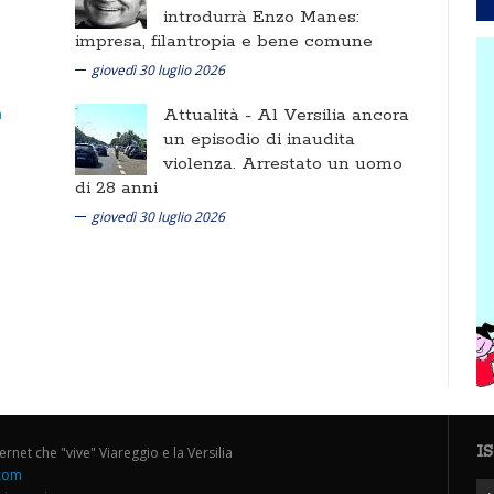
introdurrà Enzo Manes:
impresa, filantropia e bene comune
giovedì 30 luglio 2026
Attualità -
Al Versilia ancora
un episodio di inaudita
violenza. Arrestato un uomo
di 28 anni
giovedì 30 luglio 2026
I
ternet che "vive" Viareggio e la Versilia
.com