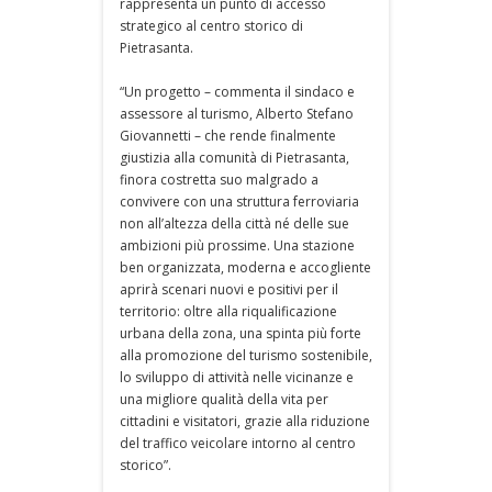
rappresenta un punto di accesso
strategico al centro storico di
Pietrasanta.
“Un progetto – commenta il sindaco e
assessore al turismo, Alberto Stefano
Giovannetti – che rende finalmente
giustizia alla comunità di Pietrasanta,
finora costretta suo malgrado a
convivere con una struttura ferroviaria
non all’altezza della città né delle sue
ambizioni più prossime. Una stazione
ben organizzata, moderna e accogliente
aprirà scenari nuovi e positivi per il
territorio: oltre alla riqualificazione
urbana della zona, una spinta più forte
alla promozione del turismo sostenibile,
lo sviluppo di attività nelle vicinanze e
una migliore qualità della vita per
cittadini e visitatori, grazie alla riduzione
del traffico veicolare intorno al centro
storico”.