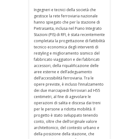
Ingegneri e tecnici della società che
gestisce la rete ferroviaria nazionale
hanno spiegato che per la stazione di
Pietrasanta, inclusa nel Piano Integrato
Stazioni (PIS) di RFI, è stata recentemente
completata la progettazione di fattibilità
tecnico economica degli interventi di
restyling e miglioramento sismico del
fabbricato viaggiatori e dei fabbricati
accessori, della riqualificazione delle
aree esterne e dell’adeguamento
dell’accessibilità ferroviaria. Tra le
opere previste, è incluso l’innalzamento
dei due marciapiedi ferroviari ad H55
centimetri, al fine di agevolare le
operazioni di salita e discesa dai treni
per le persone a ridotta mobilità. Il
progetto è stato sviluppato tenendo
conto, oltre che dell’originale valore
architettonico, del contesto urbano e
della posizione della stazione, che