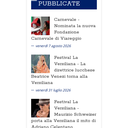
PUBBLICATE
Carnevale -
Nominata la nuova
Fondazione
Carnevale di Viareggio
venerdì 7 agosto 2026
Festival La
Versiliana -
La
direttrice lucchese
Beatrice Venezi torna alla
Versiliana
venerdì 31 luglio 2026
Festival La
Versiliana -
Maurizio Schweizer
porta alla Versiliana il mito di
Adriano Celentano