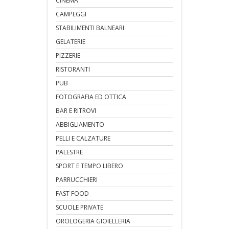
CINEMA
CAMPEGGI
STABILIMENTI BALNEARI
GELATERIE
PIZZERIE
RISTORANTI
PUB
FOTOGRAFIA ED OTTICA
BAR E RITROVI
ABBIGLIAMENTO
PELLI E CALZATURE
PALESTRE
SPORT E TEMPO LIBERO
PARRUCCHIERI
FAST FOOD
SCUOLE PRIVATE
OROLOGERIA GIOIELLERIA