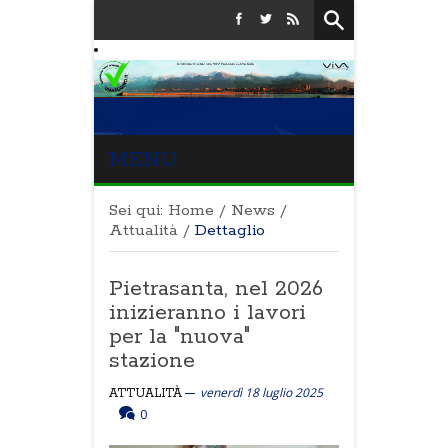
MENU
Sei qui:
Home
/
News
/
Attualità
/
Dettaglio
Pietrasanta, nel 2026
inizieranno i lavori
per la "nuova"
stazione
venerdì 18 luglio 2025
ATTUALITÀ
0