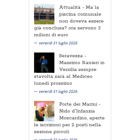
Attualità -
Ma la
piscina comunale
non doveva essere
già conclusa? ora servono 3
milioni di euro
venerdì 31 luglio 2026
Seravezza -
Massimo Ranieri in
Versilia sempre:
stavolta sarà al Mediceo
lunedi prossimo
venerdì 31 luglio 2026
Forte dei Marmi -
Nido d'Infanzia
Moscardino, aperte
le iscrizioni per 2 posti nella
sezione piccoli
venerdì 31 luglio 2026