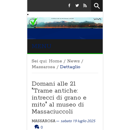
MENU
Sei qui:
Home
/
News
/
Massarosa
/
Dettaglio
Domani alle 21
"Trame antiche:
intrecci di grano e
mito" al museo di
Massaciuccoli
sabato 19 luglio 2025
MASSAROSA
0