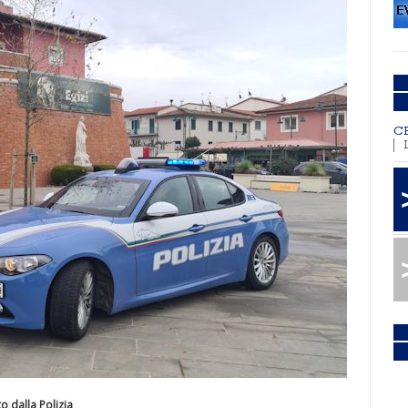
C
to dalla Polizia