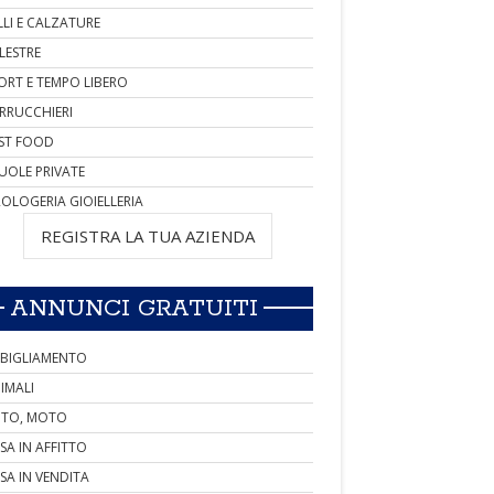
LLI E CALZATURE
LESTRE
ORT E TEMPO LIBERO
RRUCCHIERI
ST FOOD
UOLE PRIVATE
OLOGERIA GIOIELLERIA
REGISTRA LA TUA AZIENDA
ANNUNCI GRATUITI
BIGLIAMENTO
IMALI
TO, MOTO
SA IN AFFITTO
SA IN VENDITA