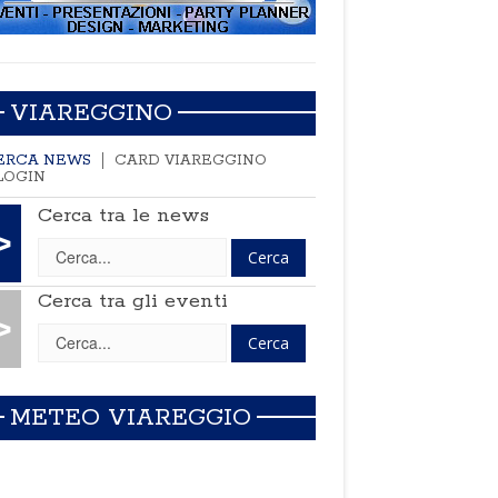
VIAREGGINO
ERCA NEWS
CARD VIAREGGINO
LOGIN
Cerca tra le news
>
Cerca tra gli eventi
>
METEO VIAREGGIO