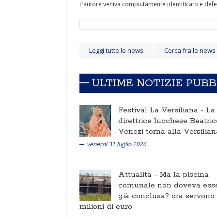
L’autore veniva compiutamente identificato e deferit
Leggi tutte le news
Cerca fra le news
ULTIME NOTIZIE PUB
Festival La Versiliana -
La
direttrice lucchese Beatric
Venezi torna alla Versilian
venerdì 31 luglio 2026
Attualità -
Ma la piscina
comunale non doveva ess
già conclusa? ora servono
milioni di euro