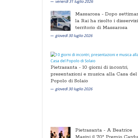
venerdì 31 luglio 2026
Massarosa -
Dopo settima
la Rai ha risolto i disserviz
territorio di Massarosa
giovedì 30 luglio 2026
Pietrasanta -
10 giorni di incontri,
presentazioni e musica alla Casa del
Popolo di Solaio
giovedì 30 luglio 2026
Pietrasanta -
A Beatrice
Masini il 70° Premio Cardu