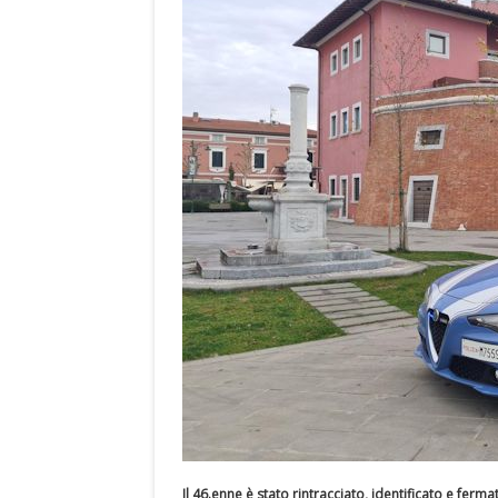
Il 46.enne è stato rintracciato, identificato e ferma