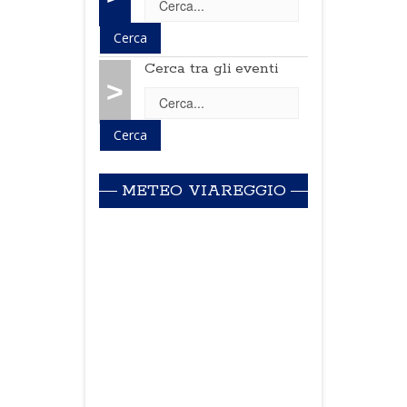
Cerca tra gli eventi
>
METEO VIAREGGIO