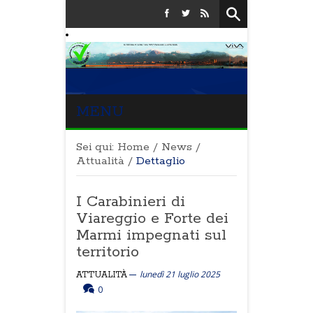
MENU
Sei qui:
Home
/
News
/
Attualità
/
Dettaglio
I Carabinieri di
Viareggio e Forte dei
Marmi impegnati sul
territorio
lunedì 21 luglio 2025
ATTUALITÀ
0