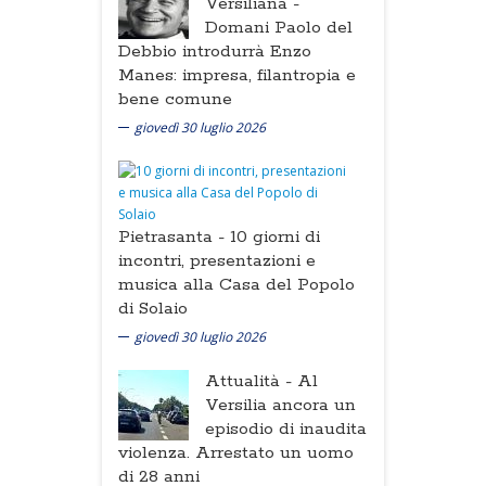
Versiliana -
Domani Paolo del
Debbio introdurrà Enzo
Manes: impresa, filantropia e
bene comune
giovedì 30 luglio 2026
Pietrasanta -
10 giorni di
incontri, presentazioni e
musica alla Casa del Popolo
di Solaio
giovedì 30 luglio 2026
Attualità -
Al
Versilia ancora un
episodio di inaudita
violenza. Arrestato un uomo
di 28 anni