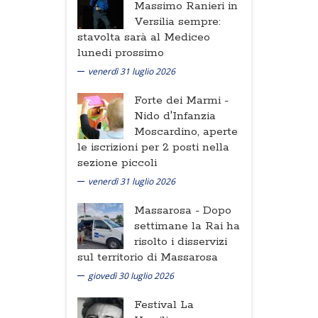
Massimo Ranieri in
Versilia sempre:
stavolta sarà al Mediceo
lunedi prossimo
venerdì 31 luglio 2026
Forte dei Marmi -
Nido d'Infanzia
Moscardino, aperte
le iscrizioni per 2 posti nella
sezione piccoli
venerdì 31 luglio 2026
Massarosa -
Dopo
settimane la Rai ha
risolto i disservizi
sul territorio di Massarosa
giovedì 30 luglio 2026
Festival La